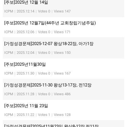
[주보]2025년 12월 14일
ICPM
|
2025.12.14
|
Votes 0
|
Views 147
[주보]2025년 12월7일(44주년 교회창립기념주일)
ICPM
|
2025.12.06
|
Votes 0
|
Views 171
[가정성경문제]2025-12-07 왕상18-22장, 아가1장
ICPM
|
2025.12.04
|
Votes 0
|
Views 150
[주보]2025년11월30일
ICPM
|
2025.11.30
|
Votes 0
|
Views 167
[가정성경문제]2025-11-30 왕상13-17장, 전12장
ICPM
|
2025.11.28
|
Votes 0
|
Views 486
[주보]2025년 11월 23일
ICPM
|
2025.11.22
|
Votes 1
|
Views 128
[가정성경문제]2025년11월23일 왕상8-12장,전11장