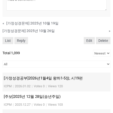
«
[가정성경문제] 2025년 10월 19일
[가정성경문제] 2025년 10월 26일
»
List
Reply
Edit
Delete
Total 1,099
[가정성경공부]2026년1월4일 왕하1-5장, 시19편
ICPM
|
2026.01.02
|
Votes 0
|
Views 120
[주보]2025년 12월 28일(송년주일)
ICPM
|
2025.12.27
|
Votes 0
|
Views 103