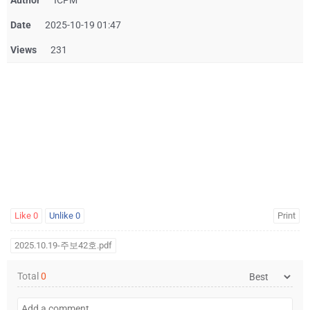
Author
ICPM
Date
2025-10-19 01:47
Views
231
Like
0
Unlike
0
Print
2025.10.19-주보42호.pdf
Total
0