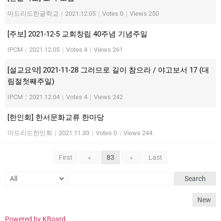
마드리드한글학교
|
2021.12.05
|
Votes 0
|
Views 250
[주보] 2021-12-5 교회창립 40주념 기념주일
IPCM
|
2021.12.05
|
Votes 4
|
Views 261
[설교요약] 2021-11-28 그러므로 길이 참으라 / 야고보서 17 (대
림절첫째주일)
IPCM
|
2021.12.04
|
Votes 4
|
Views 242
[한인회] 한서문화교류 한마당
마드리드한인회
|
2021.11.30
|
Votes 0
|
Views 244
First
«
83
»
Last
Search
New
Powered by KBoard