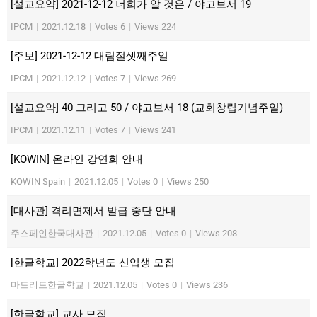
[설교요약] 2021-12-12 너희가 알 것은 / 야고보서 19
IPCM
|
2021.12.18
|
Votes 6
|
Views 224
[주보] 2021-12-12 대림절셋째주일
IPCM
|
2021.12.12
|
Votes 7
|
Views 269
[설교요약] 40 그리고 50 / 야고보서 18 (교회창립기념주일)
IPCM
|
2021.12.11
|
Votes 7
|
Views 241
[KOWIN] 온라인 강연회 안내
KOWIN Spain
|
2021.12.05
|
Votes 0
|
Views 250
[대사관] 격리면제서 발급 중단 안내
주스페인한국대사관
|
2021.12.05
|
Votes 0
|
Views 208
[한글학교] 2022학년도 신입생 모집
마드리드한글학교
|
2021.12.05
|
Votes 0
|
Views 236
[한글학교] 교사 모집