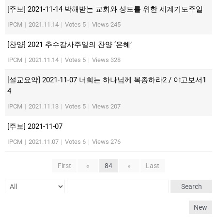
[주보] 2021-11-14 박해받는 교회와 성도를 위한 세계기도주일
IPCM
|
2021.11.14
|
Votes 5
|
Views 245
[찬양] 2021 추수감사주일의 찬양 ‘은혜’
IPCM
|
2021.11.14
|
Votes 5
|
Views 328
[설교요약] 2021-11-07 너희는 하나님께 복종하라2 / 야고보서1
4
IPCM
|
2021.11.13
|
Votes 5
|
Views 207
[주보] 2021-11-07
IPCM
|
2021.11.07
|
Votes 6
|
Views 276
First
«
84
»
Last
Search
New