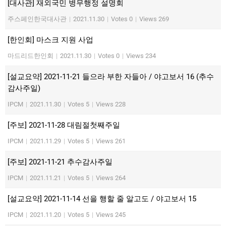
[대사관] 재외국민 병무행정 설명회
주스페인한국대사관
|
2021.11.30
|
Votes 0
|
Views 269
[한인회] 마스크 지원 사업
마드리드한인회
|
2021.11.30
|
Votes 0
|
Views 234
[설교요약] 2021-11-21 들으라 부한 자들아 / 야고보서 16 (추수
감사주일)
IPCM
|
2021.11.30
|
Votes 5
|
Views 228
[주보] 2021-11-28 대림절첫째주일
IPCM
|
2021.11.29
|
Votes 5
|
Views 261
[주보] 2021-11-21 추수감사주일
IPCM
|
2021.11.21
|
Votes 5
|
Views 264
[설교요약] 2021-11-14 선을 행할 줄 알고도 / 야고보서 15
IPCM
|
2021.11.20
|
Votes 5
|
Views 245