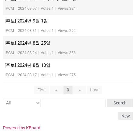
IPCM
|
2024.09.07
|
Votes 1
|
Views 324
[주보] 2024년 9월 1일
IPCM
|
2024.08.31
|
Votes 1
|
Views 292
[주보] 2024년 8월 25일
IPCM
|
2024.08.24
|
Votes 1
|
Views 356
[주보] 2024년 8월 18일
IPCM
|
2024.08.17
|
Votes 1
|
Views 275
First
«
9
»
Last
Search
New
Powered by KBoard