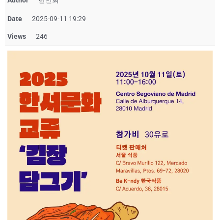
Author
한인회
Date
2025-09-11 19:29
Views
246