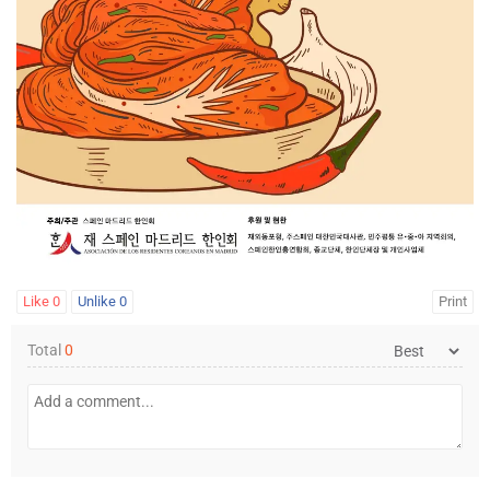
Like
0
Unlike
0
Print
Total
0