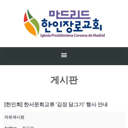
게시판
[한인회] 한서문회교류 ‘김장 담그기’ 행사 안내
자유게시판