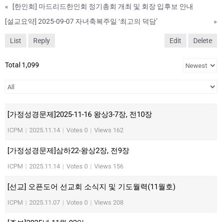
«
[한인회] 마드리드한인회 정기총회 개최 및 회장 입후보 안내
[설교요약] 2025-09-07 자녀축복주일 ‘최고의 덕담’
»
List
Reply
Edit
Delete
Total 1,099
[가정성경문제]2025-11-16 왕상3-7장, 전10장
ICPM
|
2025.11.14
|
Votes 0
|
Views 162
[가정성경문제]삼하22-왕상2장, 전9장
ICPM
|
2025.11.14
|
Votes 0
|
Views 156
[선교] 오픈도어 선교회 소식지 및 기도월력(11월호)
ICPM
|
2025.11.07
|
Votes 0
|
Views 208