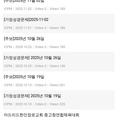
[주보]2025년 11월 02일
ICPM
|
2025.11.02
|
Votes 0
|
Views 183
[가정성경문제]2025-11-02
ICPM
|
2025.11.01
|
Votes 0
|
Views 188
[주보]2025년 10월 26일
ICPM
|
2025.10.26
|
Votes 0
|
Views 185
[가정성경문제] 2025년 10월 26일
ICPM
|
2025.10.25
|
Votes 0
|
Views 149
[주보]2025년 10월 19일
ICPM
|
2025.10.19
|
Votes 0
|
Views 231
[가정성경문제] 2025년 10월 19일
ICPM
|
2025.10.18
|
Votes 0
|
Views 225
마드리드한인장로교회 중고청연합체육대회