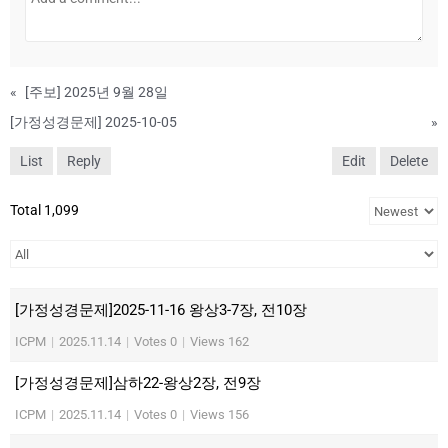
«
[주보] 2025년 9월 28일
[가정성경문제] 2025-10-05
»
List
Reply
Edit
Delete
Total 1,099
[가정성경문제]2025-11-16 왕상3-7장, 전10장
ICPM
|
2025.11.14
|
Votes 0
|
Views 162
[가정성경문제]삼하22-왕상2장, 전9장
ICPM
|
2025.11.14
|
Votes 0
|
Views 156