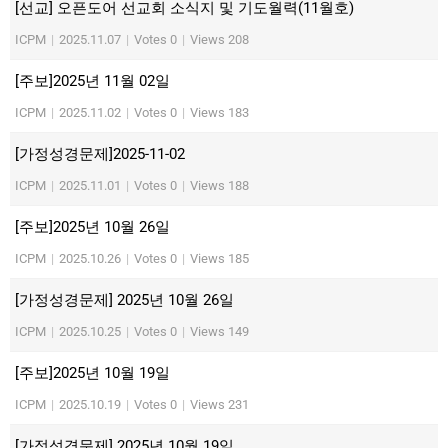
[선교] 오픈도어 선교회 소식지 및 기도월력(11월호)
ICPM
|
2025.11.07
|
Votes 0
|
Views 208
[주보]2025년 11월 02일
ICPM
|
2025.11.02
|
Votes 0
|
Views 183
[가정성경문제]2025-11-02
ICPM
|
2025.11.01
|
Votes 0
|
Views 188
[주보]2025년 10월 26일
ICPM
|
2025.10.26
|
Votes 0
|
Views 185
[가정성경문제] 2025년 10월 26일
ICPM
|
2025.10.25
|
Votes 0
|
Views 149
[주보]2025년 10월 19일
ICPM
|
2025.10.19
|
Votes 0
|
Views 231
[가정성경문제] 2025년 10월 19일