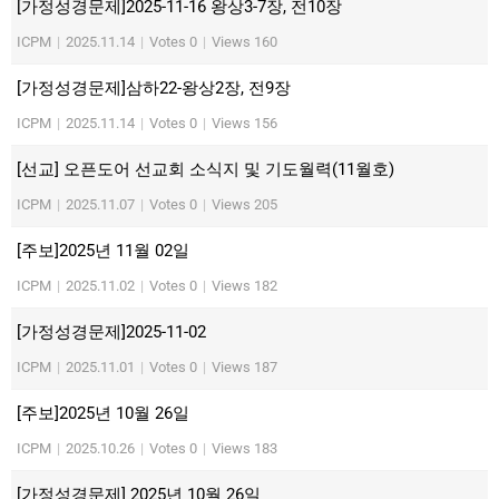
[가정성경문제]2025-11-16 왕상3-7장, 전10장
ICPM
|
2025.11.14
|
Votes 0
|
Views 160
[가정성경문제]삼하22-왕상2장, 전9장
ICPM
|
2025.11.14
|
Votes 0
|
Views 156
[선교] 오픈도어 선교회 소식지 및 기도월력(11월호)
ICPM
|
2025.11.07
|
Votes 0
|
Views 205
[주보]2025년 11월 02일
ICPM
|
2025.11.02
|
Votes 0
|
Views 182
[가정성경문제]2025-11-02
ICPM
|
2025.11.01
|
Votes 0
|
Views 187
[주보]2025년 10월 26일
ICPM
|
2025.10.26
|
Votes 0
|
Views 183
[가정성경문제] 2025년 10월 26일