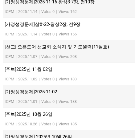
[가정성경문제]2025-11-16 왕상3-7장, 전10장
ICPM
|
2025.11.14
|
Votes 0
|
Views 162
[가정성경문제]삼하22-왕상2장, 전9장
ICPM
|
2025.11.14
|
Votes 0
|
Views 156
[선교] 오픈도어 선교회 소식지 및 기도월력(11월호)
ICPM
|
2025.11.07
|
Votes 0
|
Views 208
[주보]2025년 11월 02일
ICPM
|
2025.11.02
|
Votes 0
|
Views 183
[가정성경문제]2025-11-02
ICPM
|
2025.11.01
|
Votes 0
|
Views 188
[주보]2025년 10월 26일
ICPM
|
2025.10.26
|
Votes 0
|
Views 185
[가정성경문제] 2025년 10월 26일