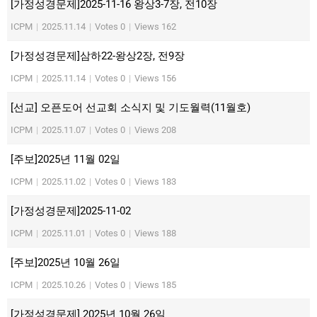
[가정성경문제]2025-11-16 왕상3-7장, 전10장
ICPM
|
2025.11.14
|
Votes 0
|
Views 162
[가정성경문제]삼하22-왕상2장, 전9장
ICPM
|
2025.11.14
|
Votes 0
|
Views 156
[선교] 오픈도어 선교회 소식지 및 기도월력(11월호)
ICPM
|
2025.11.07
|
Votes 0
|
Views 208
[주보]2025년 11월 02일
ICPM
|
2025.11.02
|
Votes 0
|
Views 183
[가정성경문제]2025-11-02
ICPM
|
2025.11.01
|
Votes 0
|
Views 188
[주보]2025년 10월 26일
ICPM
|
2025.10.26
|
Votes 0
|
Views 185
[가정성경문제] 2025년 10월 26일