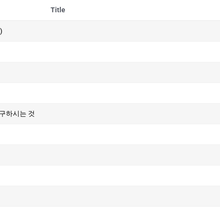
Title
)
요구하시는 것