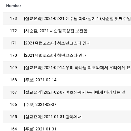
Number
173
[설교요약] 2021-02-21 예수님 따라 살기 1 (사순절 첫째주일
172
[사순절] 2021 사순절묵상집 보관함
171
[2021유럽코스타] 청소년코스타 안내
170
[2021유럽코스타] 청년코스타 안내
169
[설교요약] 2021-02-14 우리 하나님 여호와께서 우리에게 
168
[주보] 2021-02-14
167
[설교요약] 2021-02-07 여호와께서 우리에게 바라시는 것
166
[주보] 2021-02-07
165
[설교요약] 2021-01-31 광야에서
164
[주보] 2021-01-31