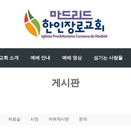
교회 소개
예배 안내
예배 영상
섬기는 사람들
게시판
자료실
사진
자유게시판
문의