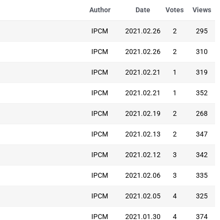
Author
Date
Votes
Views
IPCM
2021.02.26
2
295
IPCM
2021.02.26
2
310
IPCM
2021.02.21
1
319
IPCM
2021.02.21
1
352
IPCM
2021.02.19
2
268
IPCM
2021.02.13
2
347
IPCM
2021.02.12
3
342
IPCM
2021.02.06
3
335
IPCM
2021.02.05
4
325
IPCM
2021.01.30
4
374