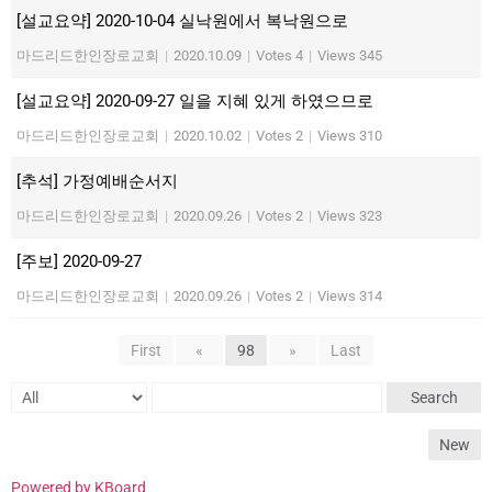
[설교요약] 2020-10-04 실낙원에서 복낙원으로
마드리드한인장로교회
|
2020.10.09
|
Votes 4
|
Views 345
[설교요약] 2020-09-27 일을 지혜 있게 하였으므로
마드리드한인장로교회
|
2020.10.02
|
Votes 2
|
Views 310
[추석] 가정예배순서지
마드리드한인장로교회
|
2020.09.26
|
Votes 2
|
Views 323
[주보] 2020-09-27
마드리드한인장로교회
|
2020.09.26
|
Votes 2
|
Views 314
First
«
98
»
Last
Search
New
Powered by KBoard