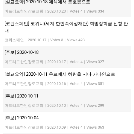
[설교요약] 2020-10-18 에섹에서 르호봇으로
마드리드한인장로교회
|
2020.10.23
|
Votes 4
|
Views 334
[코윈스페인] 코위너(세계 한민족여성재단) 희망장학금 신청 안
내
코위스페인
|
2020.10.17
|
Votes 3
|
Views 423
[주보] 2020-10-18
마드리드한인장로교회
|
2020.10.17
|
Votes 4
|
Views 327
[설교요약] 2020-10-11 우르에서 하란을 지나 가나안으로
마드리드한인장로교회
|
2020.10.16
|
Votes 4
|
Views 351
[주보] 2020-10-11
마드리드한인장로교회
|
2020.10.10
|
Votes 4
|
Views 299
[주보] 2020-10-04
마드리드한인장로교회
|
2020.10.09
|
Votes 4
|
Views 363