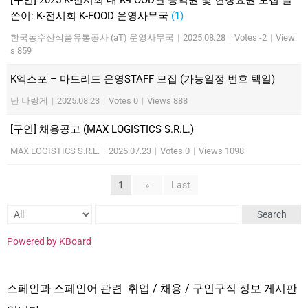
쓴이: K-전시회 K-FOOD 운영사무국
(1)
한국농수산식품유통공사 (aT) 운영사무국
|
2025.08.28
|
Votes -2
|
View
s 859
K엑스포 – 마드리드 운영STAFF 모집 (가능일정 번호 택일)
난 나랑게
|
2025.08.23
|
Votes 0
|
Views 888
[구인] 채용공고 (MAX LOGISTICS S.R.L.)
MAX LOGISTICS S.R.L.
|
2025.07.23
|
Votes 0
|
Views 1098
1
»
Last
Search
Powered by KBoard
스페인과 스페인어 관련 취업 / 채용 / 구인구직 정보 게시판