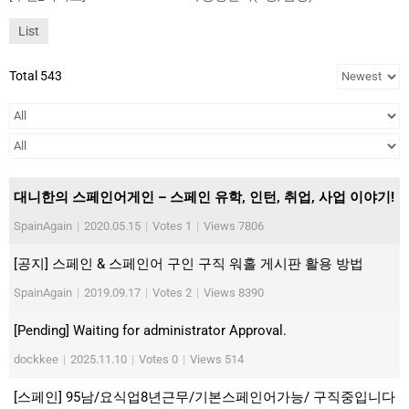
List
Total 543
대니한의 스페인어게인 – 스페인 유학, 인턴, 취업, 사업 이야기!
SpainAgain
|
2020.05.15
|
Votes 1
|
Views 7806
[공지] 스페인 & 스페인어 구인 구직 워홀 게시판 활용 방법
SpainAgain
|
2019.09.17
|
Votes 2
|
Views 8390
[Pending] Waiting for administrator Approval.
dockkee
|
2025.11.10
|
Votes 0
|
Views 514
[스페인] 95남/요식업8년근무/기본스페인어가능/ 구직중입니다