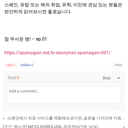
스페인, 유럽 또는 해외 취업, 유학, 이민에 관심 있는 분들은
편안하게 읽어보시면 좋겠습니다.
참 무서운 병! – ep.01
https://spainagain.net/kr-dannyhan-spainagain-001/
Like
1
Unlike
0
Print
Total
0
«
스페인에서 의료 서비스를 체험해보셨다면, 글로벌 기자단에 지원해보세요
[구인_멕시코] NIFCO KOREA USA, 공정관리(1명, 남성)
»