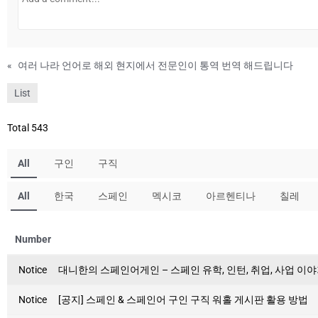
«
여러 나라 언어로 해외 현지에서 전문인이 통역 번역 해드립니다
List
Total 543
All
구인
구직
All
한국
스페인
멕시코
아르헨티나
칠레
Number
Notice
대니한의 스페인어게인 – 스페인 유학, 인턴, 취업, 사업 이야
Notice
[공지] 스페인 & 스페인어 구인 구직 워홀 게시판 활용 방법