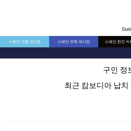
Gui
스페인 여행 게시판
스페인 유학 게시판
스페인 한인 커
구인 정
최근 캄보디아 납치 