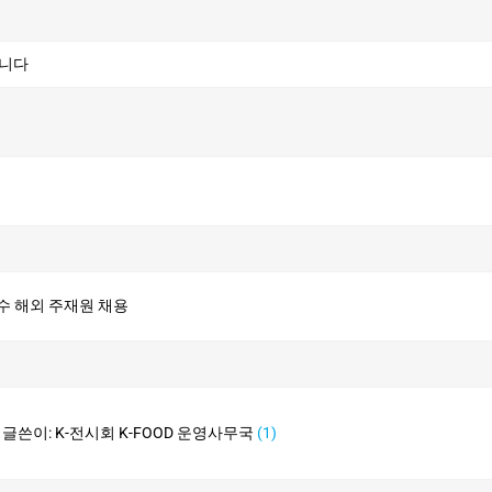
입니다
우수 해외 주재원 채용
집 글쓴이: K-전시회 K-FOOD 운영사무국
(1)