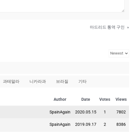
마드리드 통역 구인
»
과테말라
니카라과
브라질
기타
Author
Date
Votes
Views
SpainAgain
2020.05.15
1
7802
SpainAgain
2019.09.17
2
8386