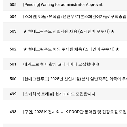
505
[Pending] Waiting for administrator Approval.
504
[스페인] 95남/요식업8년근무/기본스페인어가능/ 구직중
503
★ 현대그린푸드 신입사원 채용 (스페인어 우수자) ★
502
★ 현대그린푸드 해외 주재원 채용 (스페인어 우수자) ★
501
에콰도르 현지 촬영 코디네이터 모집합니다!
500
[현대그린푸드] 2025년 신입사원(본사 일반직무), 외국어 
499
[스케치북 트래블] 현지가이드 모집합니다
498
[구인] 2025 K-전시회 내 K-FOOD관 통역원 및 현장요원 모