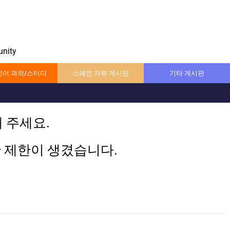
nity
어 과외/스터디
스페인 자유 게시판
기타 게시판
 주세요.
한 제한이 생겼습니다.