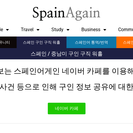
de
Travel
Study
Business
Commu
뮤니티
스페인 구인 구직 워홀
스페인어 통역/번역
스페인
스페인 / 중남미 구인 구직 워홀
보는 스페인어게인 네이버 카페를 이용해
사건 등으로 인해 구인 정보 공유에 대
네이버 카페