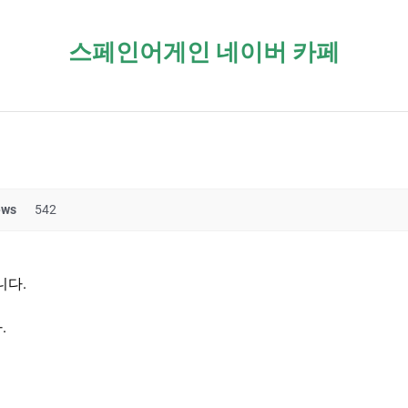
스페인어게인 네이버 카페
ews
542
니다.
.