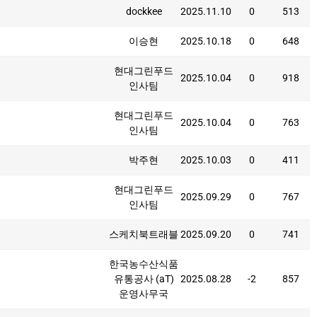
dockkee
2025.11.10
0
513
이승현
2025.10.18
0
648
현대그린푸드
2025.10.04
0
918
인사팀
현대그린푸드
2025.10.04
0
763
인사팀
박주현
2025.10.03
0
411
현대그린푸드
2025.09.29
0
767
인사팀
스케치북트래블
2025.09.20
0
741
한국농수산식품
유통공사 (aT)
2025.08.28
-2
857
운영사무국