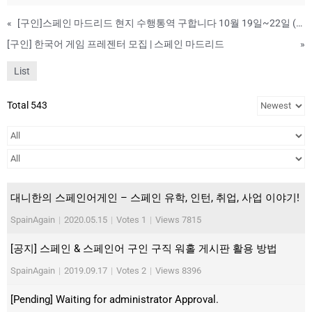
«
[구인]스페인 마드리드 현지 수행통역 구합니다 10월 19일~22일 (3 or 4일간)
[구인] 한국어 게임 프레젠터 모집 | 스페인 마드리드
»
List
Total 543
대니한의 스페인어게인 – 스페인 유학, 인턴, 취업, 사업 이야기!
SpainAgain
|
2020.05.15
|
Votes 1
|
Views 7815
[공지] 스페인 & 스페인어 구인 구직 워홀 게시판 활용 방법
SpainAgain
|
2019.09.17
|
Votes 2
|
Views 8396
[Pending] Waiting for administrator Approval.