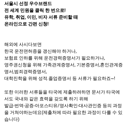
서울시 선정 우수브랜드
전 세계 민원을 클릭 한 번으로!
유학, 취업, 이민, 비자 서류 준비할 때
온라인으로 간편 신청!
해외에 사시다보면
한국 운전면허증을 갱신해야 하거나,
보험료 인하를 위해 운전경력증명서가 필요하거나,
영주권신청을 위해 가족관계증명서, 기본증명서,혼인관계증
명서,범죄경력증명서,
대학진학을 위해 성적.졸업증명서 등 서류가 필요하죠~!
또한 이러한 서류들을 타국에 제출하려하면 문서가 타국에
서도 국내와 같은 효력을 갖도록 하기 위해
발급-번역-공증-아포스티유/영사확인-대사관인증 등의 과정
을 거쳐야하는데요(제출처에 따라 필요한 과정이 다를 수 있
습니다)