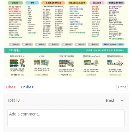
Like
0
Unlike
0
Print
Total
0