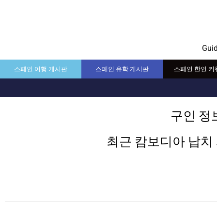
Gui
스페인 여행 게시판
스페인 유학 게시판
스페인 한인 커
구인 정
최근 캄보디아 납치 