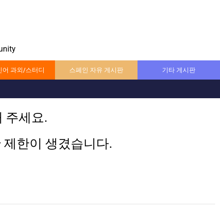
nity
어 과외/스터디
스페인 자유 게시판
기타 게시판
 주세요.
한 제한이 생겼습니다.