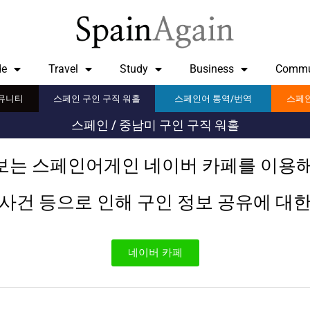
de
Travel
Study
Business
Commu
뮤니티
스페인 구인 구직 워홀
스페인어 통역/번역
스페인
스페인 / 중남미 구인 구직 워홀
보는 스페인어게인 네이버 카페를 이용해
사건 등으로 인해 구인 정보 공유에 대
네이버 카페