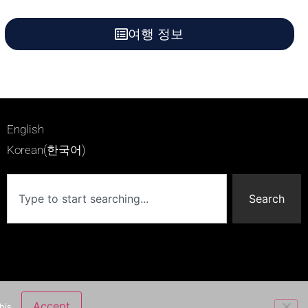
여행 정보
English
Korean(한국어)
Search
Accept
his.