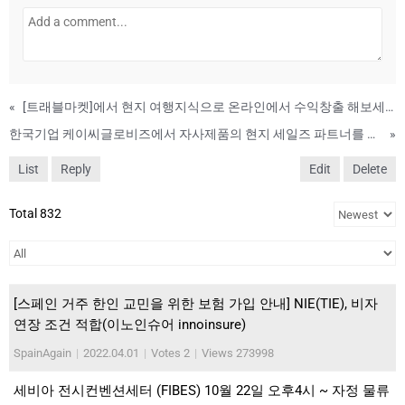
«
[트래블마켓]에서 현지 여행지식으로 온라인에서 수익창출 해보세요! [프리랜서]
한국기업 케이씨글로비즈에서 자사제품의 현지 세일즈 파트너를 구합니다.
»
List
Reply
Edit
Delete
Total 832
[스페인 거주 한인 교민을 위한 보험 가입 안내] NIE(TIE), 비자
연장 조건 적합(이노인슈어 innoinsure)
SpainAgain
|
2022.04.01
|
Votes 2
|
Views 273998
세비아 전시컨벤션세터 (FIBES) 10월 22일 오후4시 ~ 자정 물류