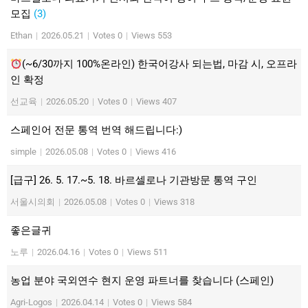
모집
(3)
Ethan
|
2026.05.21
|
Votes 0
|
Views 553
(~6/30까지 100%온라인) 한국어강사 되는법, 마감 시, 오프라
인 확정
선교육
|
2026.05.20
|
Votes 0
|
Views 407
스페인어 전문 통역 번역 해드립니다:)
simple
|
2026.05.08
|
Votes 0
|
Views 416
[급구] 26. 5. 17.~5. 18. 바르셀로나 기관방문 통역 구인
서울시의회
|
2026.05.08
|
Votes 0
|
Views 318
좋은글귀
노루
|
2026.04.16
|
Votes 0
|
Views 511
농업 분야 국외연수 현지 운영 파트너를 찾습니다 (스페인)
Agri-Logos
|
2026.04.14
|
Votes 0
|
Views 584