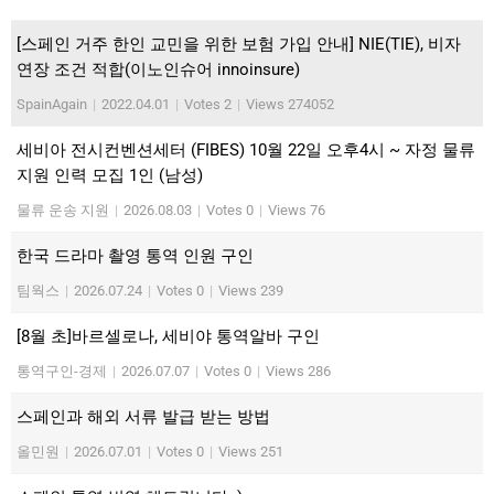
[스페인 거주 한인 교민을 위한 보험 가입 안내] NIE(TIE), 비자
연장 조건 적합(이노인슈어 innoinsure)
SpainAgain
|
2022.04.01
|
Votes 2
|
Views 274052
세비아 전시컨벤션세터 (FIBES) 10월 22일 오후4시 ~ 자정 물류
지원 인력 모집 1인 (남성)
물류 운송 지원
|
2026.08.03
|
Votes 0
|
Views 76
한국 드라마 촬영 통역 인원 구인
팀웍스
|
2026.07.24
|
Votes 0
|
Views 239
[8월 초]바르셀로나, 세비야 통역알바 구인
통역구인-경제
|
2026.07.07
|
Votes 0
|
Views 286
스페인과 해외 서류 발급 받는 방법
올민원
|
2026.07.01
|
Votes 0
|
Views 251