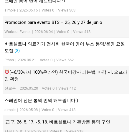
스페인 통역 번역 해드립니다 :)
simple
|
2026.06.16
|
Votes 0
|
Views 303
Promoción para evento BTS – 25, 26 y 27 de junio
Workout Events
|
2026.06.04
|
Votes 0
|
Views 418
바르셀로나 의료기기 전시회 한국어-영어 부스 통역/운영 요원
모집
(3)
Ethan
|
2026.05.21
|
Votes 0
|
Views 562
(~6/30까지 100%온라인) 한국어강사 되는법, 마감 시, 오프라
인 확정
선교육
|
2026.05.20
|
Votes 0
|
Views 412
스페인어 전문 통역 번역 해드립니다:)
simple
|
2026.05.08
|
Votes 0
|
Views 418
[급구] 26. 5. 17.~5. 18. 바르셀로나 기관방문 통역 구인
서울시의회
|
2026.05.08
|
Votes 0
|
Views 318