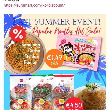
https://eurumart.com/ko/discount/