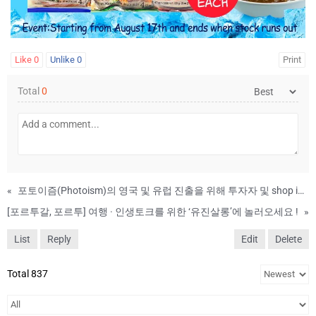
Like
0
Unlike
0
Print
Total
0
«
포토이즘(Photoism)의 영국 및 유럽 진출을 위해 투자자 및 shop in shop 파트너를 모집
[포르투갈, 포르투] 여행 · 인생토크를 위한 ‘유진살롱’에 놀러오세요 !
»
List
Reply
Edit
Delete
Total 837