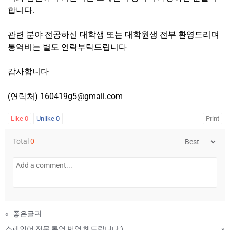
합니다.
관련 분야 전공하신 대학생 또는 대학원생 전부 환영드리며
통역비는 별도 연락부탁드립니다
감사합니다
(연락처) 160419g5@gmail.com
Like
0
Unlike
0
Print
Total
0
«
좋은글귀
스페인어 전문 통역 번역 해드립니다:)
»