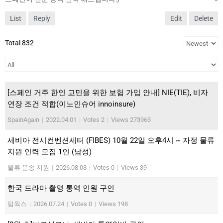
List
Reply
Edit
Delete
Total 832
[스페인 거주 한인 교민을 위한 보험 가입 안내] NIE(TIE), 비자
연장 조건 적합(이노인슈어 innoinsure)
SpainAgain
|
2022.04.01
|
Votes 2
|
Views 273963
세비아 전시컨벤션세터 (FIBES) 10월 22일 오후4시 ~ 자정 물류
지원 인력 모집 1인 (남성)
물류 운송 지원
|
2026.08.03
|
Votes 0
|
Views 39
한국 드라마 촬영 통역 인원 구인
팀웍스
|
2026.07.24
|
Votes 0
|
Views 198