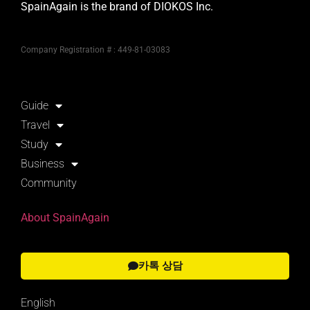
SpainAgain is the brand of DIOKOS Inc.
Company Registration # : 449-81-03083
Guide
Travel
Study
Business
Community
About SpainAgain
카톡 상담
English