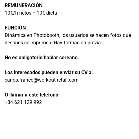
REMUNERACIÓN
10€/h netos + 10€ dieta
FUNCIÓN
Dinámica en Photobooth, los usuarios se hacen fotos que
después se imprimen. Hay formación previa.
No es obligatorio hablar coreano.
Los interesados pueden enviar su CV a:
carlos.franco@workout-retail.com
O llamar a este teléfono:
+34 621 129 992