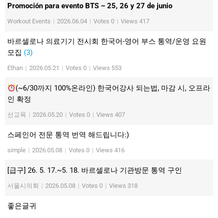
Promoción para evento BTS – 25, 26 y 27 de junio
Workout Events
|
2026.06.04
|
Votes 0
|
Views 417
바르셀로나 의료기기 전시회 한국어-영어 부스 통역/운영 요원
모집
(3)
Ethan
|
2026.05.21
|
Votes 0
|
Views 553
(~6/30까지 100%온라인) 한국어강사 되는법, 마감 시, 오프라
인 확정
선교육
|
2026.05.20
|
Votes 0
|
Views 407
스페인어 전문 통역 번역 해드립니다:)
simple
|
2026.05.08
|
Votes 0
|
Views 416
[급구] 26. 5. 17.~5. 18. 바르셀로나 기관방문 통역 구인
서울시의회
|
2026.05.08
|
Votes 0
|
Views 318
좋은글귀