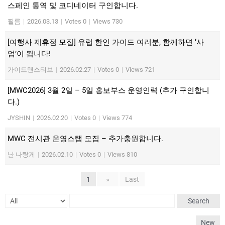
스페인 통역 및 코디네이터 구인합니다.
필름
|
2026.03.13
|
Votes 0
|
Views 730
[여행사 제휴점 모집] 유럽 한인 가이드 여러분, 함께하면 ‘사
업’이 됩니다!
가이드맨스티브
|
2026.02.27
|
Votes 0
|
Views 721
[MWC2026] 3월 2일 – 5일 홍보부스 운영인력 (추가 구인합니
다.)
JYSHIN
|
2026.02.20
|
Votes 0
|
Views 774
MWC 전시관 운영스탭 모집 – 추가충원합니다.
난 나랑게
|
2026.02.10
|
Votes 0
|
Views 810
1
»
Last
Search
New