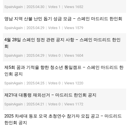
SpainAgain
|
2025.04.30
|
Votes 1
|
Views 1652
영남 지역 산불 난민 돕기 성금 모금 – 스페인 마드리드 한인회
SpainAgain
|
2025.04.29
|
Votes 1
|
Views 1579
4월 28일 스페인 정전 관련 공지 사항 – 스페인 마드리드 한인
회
SpainAgain
|
2025.04.29
|
Votes 0
|
Views 1604
제5회 꿈과 기적을 향한 청소년 통일캠프 – 스페인 마드리드 한
인회 공지
SpainAgain
|
2025.04.25
|
Votes 0
|
Views 1220
제21대 대통령 재외선거 – 마드리드 한인회 공지
SpainAgain
|
2025.04.21
|
Votes 0
|
Views 1172
2025 차세대 동포 모국 초청연수 참가자 모집 공고 – 마드리드
한인회 공지