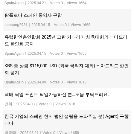
SpainAgain
|
2025.04.21
|
Votes 0
|
Views 1664
팜풀로나 스페인 통역사 구함
heesong2931
|
2025.04.15
|
Votes 0
|
Views 1668
유럽한인총연합회 2025년 그란 카나리아 체육대회의 – 마드리
드 한인회 공지
SpainAgain
|
2025.04.15
|
Votes 0
|
Views 1655
KBS 총 상금 $115,000 USD (외국 국적자 대회) – 마드리드 한인
회 공지
SpainAgain
|
2025.04.09
|
Votes 0
|
Views 1818
택배 픽업 포인트 픽업가능하신 분…도움 부탁드려요.
연휘
|
2025.04.03
|
Votes 0
|
Views 1618
한국 기업의 스페인 현지 법인 설립을 도와주실 분( Agent) 구합
니다.
방종태
|
2025.03.21
|
Votes 0
|
Views 1658