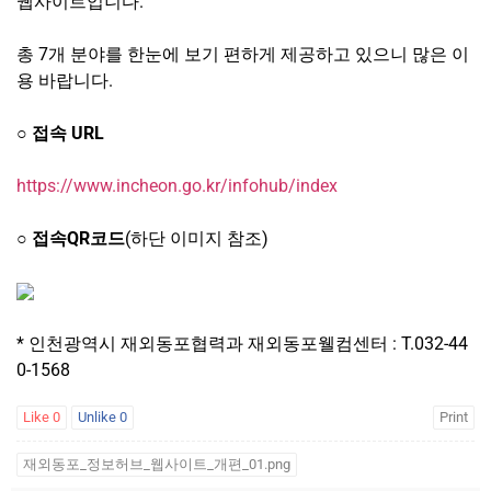
웹사이트입니다.
총 7개 분야를 한눈에 보기 편하게 제공하고 있으니 많은 이
용 바랍니다.
○ 접속 URL
https://www.incheon.go.kr/
infohub/index
○ 접속QR코드
(하단 이미지 참조)
* 인천광역시 재외동포협력과 재외동포웰컴센터 : T.032-44
0-1568
Like
0
Unlike
0
Print
재외동포_정보허브_웹사이트_개편_01.png