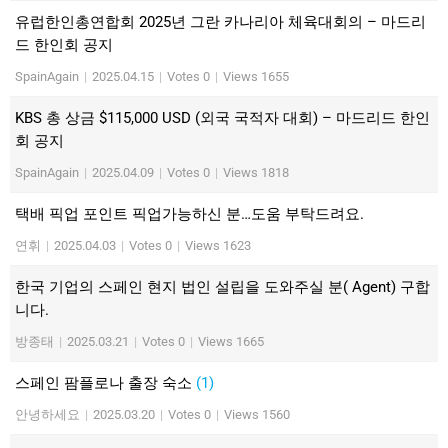
유럽한인총연합회 2025년 그란 카나리아 체육대회의 – 마드리
드 한인회 공지
SpainAgain
|
2025.04.15
|
Votes 0
|
Views 1655
KBS 총 상금 $115,000 USD (외국 국적자 대회) – 마드리드 한인
회 공지
SpainAgain
|
2025.04.09
|
Votes 0
|
Views 1818
택배 픽업 포인트 픽업가능하신 분…도움 부탁드려요.
연휘
|
2025.04.03
|
Votes 0
|
Views 1623
한국 기업의 스페인 현지 법인 설립을 도와주실 분( Agent) 구합
니다.
방종태
|
2025.03.21
|
Votes 0
|
Views 1665
스페인 팜플로나 출장 숙소
(1)
안녕하세요
|
2025.03.20
|
Votes 0
|
Views 1560