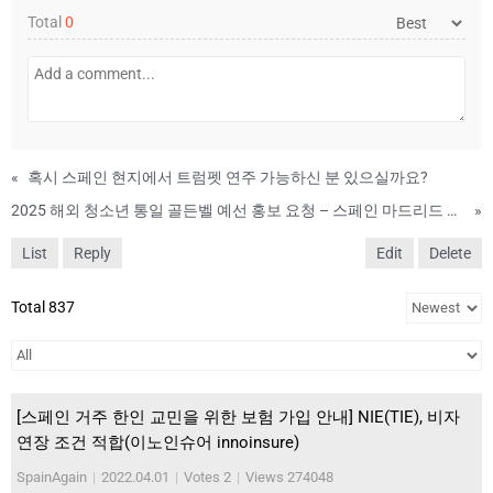
Total
0
«
혹시 스페인 현지에서 트럼펫 연주 가능하신 분 있으실까요?
2025 해외 청소년 통일 골든벨 예선 홍보 요청 – 스페인 마드리드 한인회 공지
»
List
Reply
Edit
Delete
Total 837
[스페인 거주 한인 교민을 위한 보험 가입 안내] NIE(TIE), 비자
연장 조건 적합(이노인슈어 innoinsure)
SpainAgain
|
2022.04.01
|
Votes 2
|
Views 274048