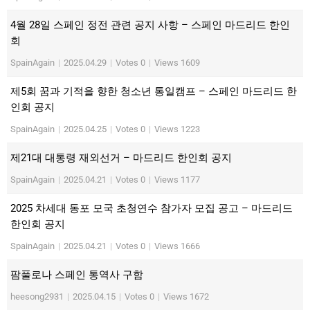
4월 28일 스페인 정전 관련 공지 사항 – 스페인 마드리드 한인
회
SpainAgain
|
2025.04.29
|
Votes 0
|
Views 1609
제5회 꿈과 기적을 향한 청소년 통일캠프 – 스페인 마드리드 한
인회 공지
SpainAgain
|
2025.04.25
|
Votes 0
|
Views 1223
제21대 대통령 재외선거 – 마드리드 한인회 공지
SpainAgain
|
2025.04.21
|
Votes 0
|
Views 1177
2025 차세대 동포 모국 초청연수 참가자 모집 공고 – 마드리드
한인회 공지
SpainAgain
|
2025.04.21
|
Votes 0
|
Views 1666
팜풀로나 스페인 통역사 구함
heesong2931
|
2025.04.15
|
Votes 0
|
Views 1672