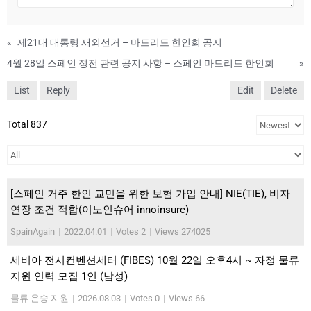
«
제21대 대통령 재외선거 – 마드리드 한인회 공지
4월 28일 스페인 정전 관련 공지 사항 – 스페인 마드리드 한인회
»
List
Reply
Edit
Delete
Total 837
[스페인 거주 한인 교민을 위한 보험 가입 안내] NIE(TIE), 비자
연장 조건 적합(이노인슈어 innoinsure)
SpainAgain
|
2022.04.01
|
Votes 2
|
Views 274025
세비아 전시컨벤션세터 (FIBES) 10월 22일 오후4시 ~ 자정 물류
지원 인력 모집 1인 (남성)
물류 운송 지원
|
2026.08.03
|
Votes 0
|
Views 66