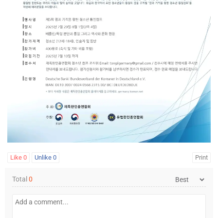
Like
0
Unlike
0
Print
Total
0