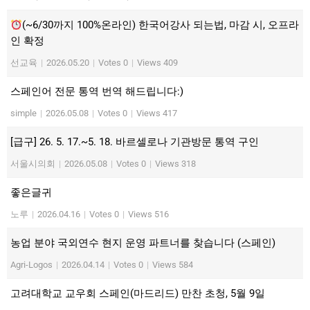
(~6/30까지 100%온라인) 한국어강사 되는법, 마감 시, 오프라
인 확정
선교육
|
2026.05.20
|
Votes 0
|
Views 409
스페인어 전문 통역 번역 해드립니다:)
simple
|
2026.05.08
|
Votes 0
|
Views 417
[급구] 26. 5. 17.~5. 18. 바르셀로나 기관방문 통역 구인
서울시의회
|
2026.05.08
|
Votes 0
|
Views 318
좋은글귀
노루
|
2026.04.16
|
Votes 0
|
Views 516
농업 분야 국외연수 현지 운영 파트너를 찾습니다 (스페인)
Agri-Logos
|
2026.04.14
|
Votes 0
|
Views 584
고려대학교 교우회 스페인(마드리드) 만찬 초청, 5월 9일