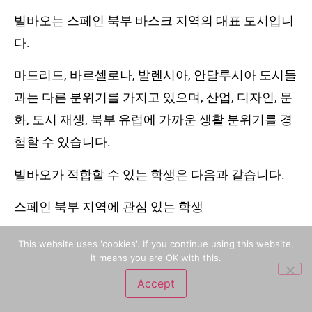
빌바오는 스페인 북부 바스크 지역의 대표 도시입니
다.
마드리드, 바르셀로나, 발렌시아, 안달루시아 도시들
과는 다른 분위기를 가지고 있으며, 산업, 디자인, 문
화, 도시 재생, 북부 유럽에 가까운 생활 분위기를 경
험할 수 있습니다.
빌바오가 적합할 수 있는 학생은 다음과 같습니다.
스페인 북부 지역에 관심 있는 학생
디자인, 건축, 도시, 산업, 비즈니스에 관심 있는 학생
This website uses 'cookies'. If you continue using this website,
it means you are OK with this.
관광 중심 도시보다 차분한 환경을 원하는 학생
Accept
상담 신청서
카톡 상담
호텔
투어
여행 정보
다른 학생들과 차별화된 스페인 경험을 원하는 학생