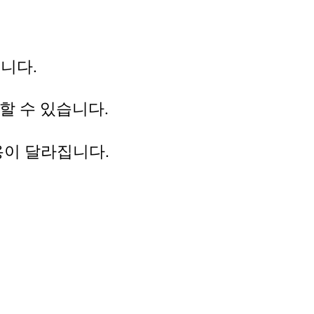
니다.
할 수 있습니다.
용이 달라집니다.