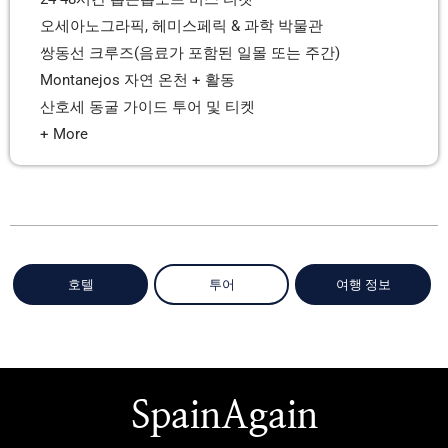
오세아노그라픽, 헤미스페릭 & 과학 박물관
쌍동선 크루즈(음료가 포함된 일몰 또는 주간)
Montanejos 자연 온천 + 활동
산호세 동굴 가이드 투어 및 티켓
+ More
호텔
투어
여행 정보
SpainAgain