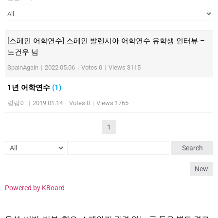
[스페인 어학연수] 스페인 발렌시아 어학연수 유학생 인터뷰 –
노건우 님
SpainAgain
|
2022.05.06
|
Votes 0
|
Views 3115
1년 어학연수
(1)
렁렁이
|
2019.01.14
|
Votes 0
|
Views 1765
1
Search
New
Powered by KBoard