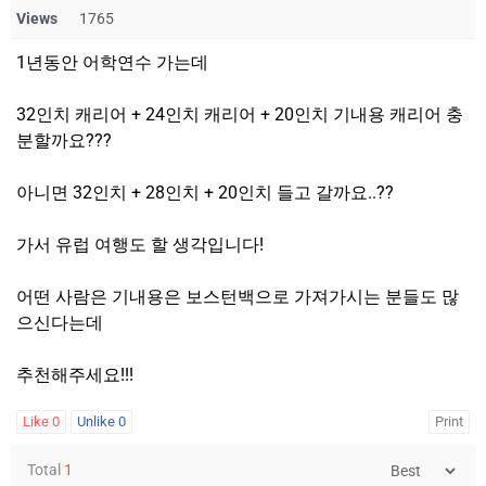
Views
1765
1년동안 어학연수 가는데
32인치 캐리어 + 24인치 캐리어 + 20인치 기내용 캐리어 충
분할까요???
아니면 32인치 + 28인치 + 20인치 들고 갈까요..??
가서 유럽 여행도 할 생각입니다!
어떤 사람은 기내용은 보스턴백으로 가져가시는 분들도 많
으신다는데
추천해주세요!!!
Like
0
Unlike
0
Print
Total
1