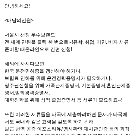
안녕하세요!
<배달의민원>
서울시 선정 우수브랜드
전 세계 민원을 클릭 한 번으로~!유학, 취업, 이민, 비자 서류
준비할 때온라인으로 간편 신청!
해외에 사시다보면
한국 운전면허증을 갱신해야 하거나,
보험료 인하를 위해 운전경력증명서가 필요하거나,
영주권신청을 위해 가족관계증명서, 기본증명서,혼인관계증
명서,범죄경력증명서,
대학진학을 위해 성적.졸업증명서 등 서류가 필요하죠~!
또한 이러한 서류들을 타국에 제출하려하면 문서가 타국에
서도 국내와 같은 효력을 갖도록 하기 위해
발급-번역-공증-아포스티유/영사확인-대사관인증 등의 과정