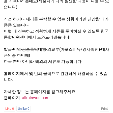
을 거쳐야하는데요(제출처에 따라 필요한 과정이 다를 수 있
습니다)
직접 하거나 대리를 부탁할 수 없는 상황이라면 난감할 때가
종종 있습니다
이럴 때 신속하고 정확하게 서류를 준비하실 수 있도록 한국
통합민원센터에서 도와드리겠습니다!
발급-번역-공증촉탁대행-외교부(아포스티유/영사확인)-대사
관인증 한번에!
한국 뿐만 아니라 해외의 서류도 가능합니다.
홈페이지에서 몇 번의 클릭으로 간편하게 해결하실 수 있습
니다.
자세한 정보는 홈페이지를 참고해주세요!
홈페이지:
allminwon.com
Like
0
Unlike
0
Print