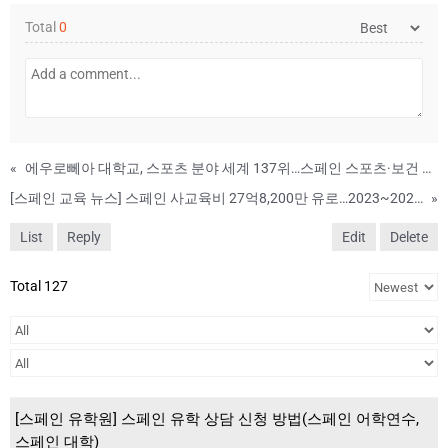
Total
0
«
에우로뻬아 대학교, 스포츠 분야 세계 137위…스페인 스포츠·보건 유학의 새로운 선택지(Universidad Europea)
[스페인 교육 뉴스] 스페인 사교육비 27억8,200만 유로…2023~2024학년도 역대 최대 규모
»
List
Reply
Edit
Delete
Total 127
[스페인 유학원] 스페인 유학 상담 신청 방법(스페인 어학연수,
스페인 대학)