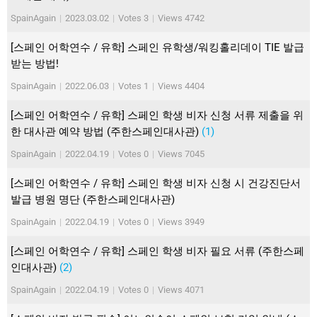
SpainAgain
|
2023.03.02
|
Votes 3
|
Views 4742
[스페인 어학연수 / 유학] 스페인 유학생/워킹홀리데이 TIE 발급
받는 방법!
SpainAgain
|
2022.06.03
|
Votes 1
|
Views 4404
[스페인 어학연수 / 유학] 스페인 학생 비자 신청 서류 제출을 위
한 대사관 예약 방법 (주한스페인대사관)
(1)
SpainAgain
|
2022.04.19
|
Votes 0
|
Views 7045
[스페인 어학연수 / 유학] 스페인 학생 비자 신청 시 건강진단서
발급 병원 명단 (주한스페인대사관)
SpainAgain
|
2022.04.19
|
Votes 0
|
Views 3949
[스페인 어학연수 / 유학] 스페인 학생 비자 필요 서류 (주한스페
인대사관)
(2)
SpainAgain
|
2022.04.19
|
Votes 0
|
Views 4071