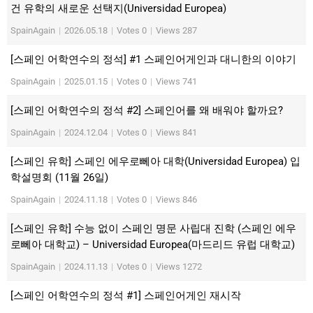
건 유학의 새로운 선택지(Universidad Europea)
SpainAgain
|
2026.05.18
|
Votes 0
|
Views 287
[스페인 어학연수의 정석] #1 스페인어게인과 대니한의 이야기
SpainAgain
|
2025.01.15
|
Votes 0
|
Views 741
[스페인 어학연수의 정석 #2] 스페인어를 왜 배워야 할까요?
SpainAgain
|
2024.12.04
|
Votes 0
|
Views 841
[스페인 유학] 스페인 에우로뻬아 대학(Universidad Europea) 입
학설명회 (11월 26일)
SpainAgain
|
2024.11.18
|
Votes 0
|
Views 846
[스페인 유학] 수능 없이 스페인 명문 사립대 진학 (스페인 에우
로뻬아 대학교) – Universidad Europea(마드리드 유럽 대학교)
SpainAgain
|
2024.11.13
|
Votes 0
|
Views 1272
[스페인 어학연수의 정석 #1] 스페인어게인 재시작