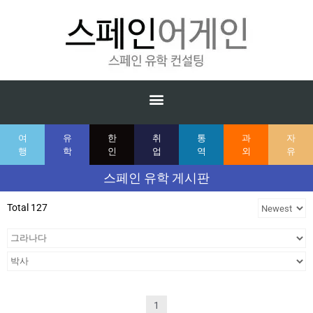
여
유
한
취
통
과
자
행
학
인
업
역
외
유
스페인 유학 게시판
Total 127
1