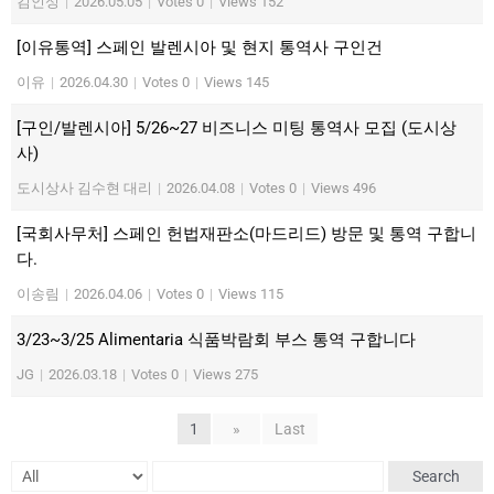
김인성
|
2026.05.05
|
Votes 0
|
Views 152
[이유통역] 스페인 발렌시아 및 현지 통역사 구인건
이유
|
2026.04.30
|
Votes 0
|
Views 145
[구인/발렌시아] 5/26~27 비즈니스 미팅 통역사 모집 (도시상
사)
도시상사 김수현 대리
|
2026.04.08
|
Votes 0
|
Views 496
[국회사무처] 스페인 헌법재판소(마드리드) 방문 및 통역 구합니
다.
이송림
|
2026.04.06
|
Votes 0
|
Views 115
3/23~3/25 Alimentaria 식품박람회 부스 통역 구합니다
JG
|
2026.03.18
|
Votes 0
|
Views 275
1
»
Last
Search