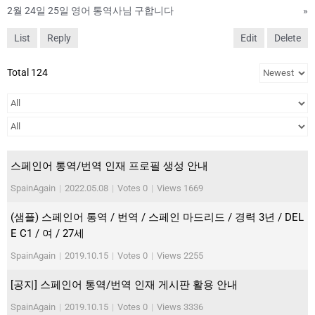
2월 24일 25일 영어 통역사님 구합니다
»
List
Reply
Edit
Delete
Total 124
스페인어 통역/번역 인재 프로필 생성 안내
SpainAgain
|
2022.05.08
|
Votes 0
|
Views 1669
(샘플) 스페인어 통역 / 번역 / 스페인 마드리드 / 경력 3년 / DEL
E C1 / 여 / 27세
SpainAgain
|
2019.10.15
|
Votes 0
|
Views 2255
[공지] 스페인어 통역/번역 인재 게시판 활용 안내
SpainAgain
|
2019.10.15
|
Votes 0
|
Views 3336