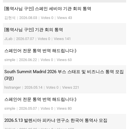
[통역사님 구인] 스페인 세비야 기관 회의 통역
김현석
|
2026.08.03
|
Votes 0
|
Views 43
[통역사님 구인] 기관 회의 통역
JLab
|
2026.07.07
|
Votes 0
|
Views 141
스페인어 전문 통역 번역 해드립니다:)
simple
|
2026.06.22
|
Votes 0
|
Views 63
South Summit Madrid 2026 부스 스태프 및 비즈니스 통역 모집
(3명)
histranger
|
2026.05.14
|
Votes 0
|
Views 221
스페인어 전문 통역 번역 해드립니다:)
simple
|
2026.05.07
|
Votes 0
|
Views 80
2026.5.13 발렌시아 피카냐 연구소 한국어 통역사 모집