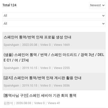
Total 124
스페인어 통역/번역 인재 프로필 생성 안내
SpainAgain
|
2022.05.08
|
Votes 0
|
Views 1669
(샘플) 스페인어 통역 / 번역 / 스페인 마드리드 / 경력 3년 / DEL
E C1 / 여 / 27세
SpainAgain
|
2019.10.15
|
Votes 0
|
Views 2255
[공지] 스페인어 통역/번역 인재 게시판 활용 안내
SpainAgain
|
2019.10.15
|
Votes 0
|
Views 3336
[통역사님 구인] 스페인 세비야 기관 회의 통역
김현석
|
2026.08.03
|
Votes 0
|
Views 41