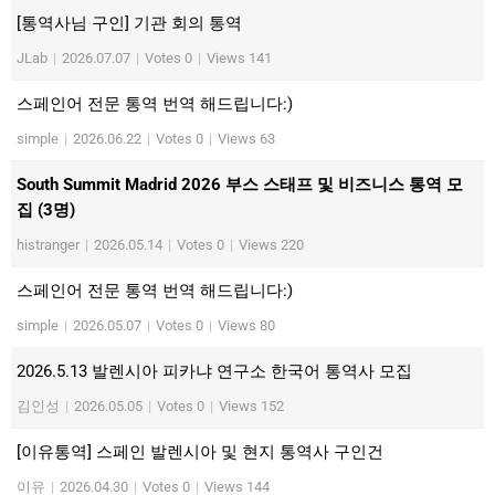
[통역사님 구인] 기관 회의 통역
JLab
|
2026.07.07
|
Votes 0
|
Views 141
스페인어 전문 통역 번역 해드립니다:)
simple
|
2026.06.22
|
Votes 0
|
Views 63
South Summit Madrid 2026 부스 스태프 및 비즈니스 통역 모
집 (3명)
histranger
|
2026.05.14
|
Votes 0
|
Views 220
스페인어 전문 통역 번역 해드립니다:)
simple
|
2026.05.07
|
Votes 0
|
Views 80
2026.5.13 발렌시아 피카냐 연구소 한국어 통역사 모집
김인성
|
2026.05.05
|
Votes 0
|
Views 152
[이유통역] 스페인 발렌시아 및 현지 통역사 구인건
이유
|
2026.04.30
|
Votes 0
|
Views 144