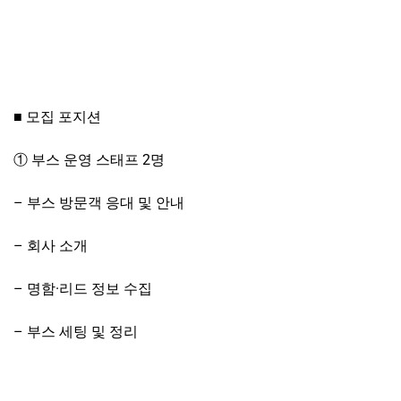
■ 모집 포지션
① 부스 운영 스태프 2명
– 부스 방문객 응대 및 안내
– 회사 소개
– 명함·리드 정보 수집
– 부스 세팅 및 정리