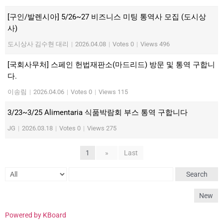
[구인/발렌시아] 5/26~27 비즈니스 미팅 통역사 모집 (도시상
사)
도시상사 김수현 대리
|
2026.04.08
|
Votes 0
|
Views 496
[국회사무처] 스페인 헌법재판소(마드리드) 방문 및 통역 구합니
다.
이송림
|
2026.04.06
|
Votes 0
|
Views 115
3/23~3/25 Alimentaria 식품박람회 부스 통역 구합니다
JG
|
2026.03.18
|
Votes 0
|
Views 275
1
»
Last
Search
New
Powered by KBoard