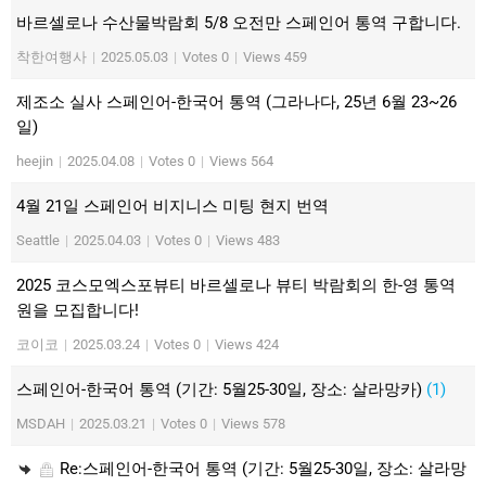
바르셀로나 수산물박람회 5/8 오전만 스페인어 통역 구합니다.
착한여행사
|
2025.05.03
|
Votes 0
|
Views 459
제조소 실사 스페인어-한국어 통역 (그라나다, 25년 6월 23~26
일)
heejin
|
2025.04.08
|
Votes 0
|
Views 564
4월 21일 스페인어 비지니스 미팅 현지 번역
Seattle
|
2025.04.03
|
Votes 0
|
Views 483
2025 코스모엑스포뷰티 바르셀로나 뷰티 박람회의 한-영 통역
원을 모집합니다!
코이코
|
2025.03.24
|
Votes 0
|
Views 424
스페인어-한국어 통역 (기간: 5월25-30일, 장소: 살라망카)
(1)
MSDAH
|
2025.03.21
|
Votes 0
|
Views 578
Re:스페인어-한국어 통역 (기간: 5월25-30일, 장소: 살라망