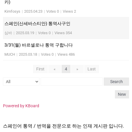
카)
Kimfosys
|
2025.04.23
|
Votes 0
|
Views 2
스페인(산세바스티안) 통역사구인
심바
|
2025.03.19
|
Votes 0
|
Views 354
3/31(월) 바르셀로나 통역 구합니다
MUCH
|
2025.03.18
|
Votes 0
|
Views 486
First
«
4
»
Last
Search
New
Powered by KBoard
스페인어 통역 / 번역을 전문으로 하는 인재 게시판 입니다.