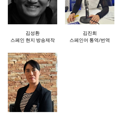
김성환
김진희
스페인 현지 방송제작
스페인어 통역/번역