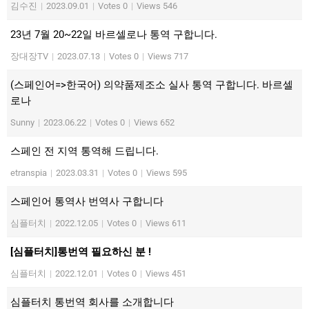
김수진
|
2023.09.01
|
Votes 0
|
Views 546
23년 7월 20~22일 바르셀로나 통역 구합니다.
장대장TV
|
2023.07.13
|
Votes 0
|
Views 717
(스페인어=>한국어) 의약품제조소 실사 통역 구합니다. 바르셀
로나
Sunny
|
2023.06.22
|
Votes 0
|
Views 652
스페인 전 지역 통역해 드립니다.
etranspia
|
2023.03.31
|
Votes 0
|
Views 595
스페인어 통역사 번역사 구합니다
심플터치
|
2022.12.05
|
Votes 0
|
Views 611
[심플터치]통번역 필요하신 분 !
심플터치
|
2022.12.01
|
Votes 0
|
Views 451
심플터치 통번역 회사를 소개합니다