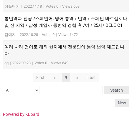
심플터치
|
2022.11.18
|
Votes 0
|
Views 603
통번역과 전공 /스페인어, 영어 통역 / 번역 / 스페인 바르셀로나
및 전 지역 / 삼성 계열사 통번역 경험 有 /여 / 25세/ DELE C1
김예지
|
2022.10.28
|
Votes 0
|
Views 1472
여러 나라 언어로 해외 현지에서 전문인이 통역 번역 해드립니
다
qq
|
2022.09.23
|
Votes 0
|
Views 649
First
«
9
»
Last
Search
New
Powered by KBoard