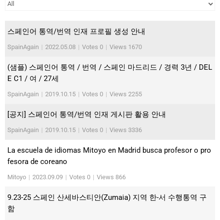
스페인어 통역/번역 인재 프로필 생성 안내
SpainAgain
|
2022.05.08
|
Votes 0
|
Views 1670
(샘플) 스페인어 통역 / 번역 / 스페인 마드리드 / 경력 3년 / DEL
E C1 / 여 / 27세
SpainAgain
|
2019.10.15
|
Votes 0
|
Views 2255
[공지] 스페인어 통역/번역 인재 게시판 활용 안내
SpainAgain
|
2019.10.15
|
Votes 0
|
Views 3336
La escuela de idiomas Mitoyo en Madrid busca profesor o pro
fesora de coreano
Mitoyo
|
2023.09.09
|
Votes 0
|
Views 866
9.23-25 스페인 산세바스티안(Zumaia) 지역 한-서 수행통역 구
함