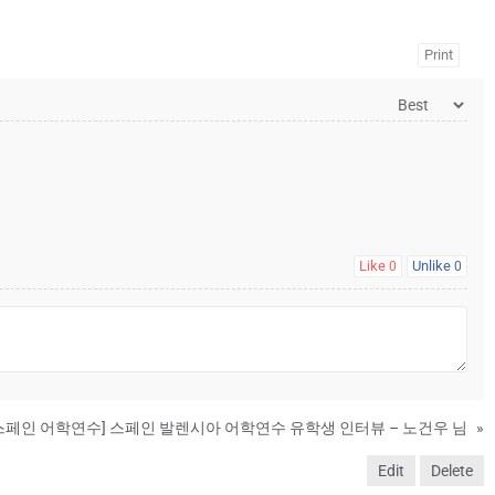
Print
Like
Unlike
0
0
스페인 어학연수] 스페인 발렌시아 어학연수 유학생 인터뷰 – 노건우 님
»
Edit
Delete