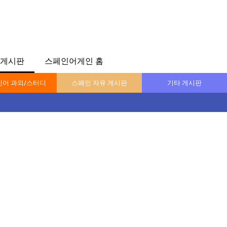
게시판
스페인어게인 홈
어 과외/스터디
스페인 자유 게시판
기타 게시판