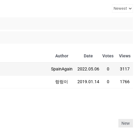
Author
Date
Votes
Views
SpainAgain
2022.05.06
0
3117
렁렁이
2019.01.14
0
1766
New