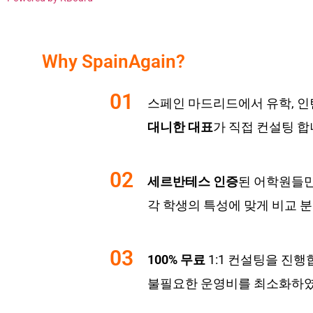
Why SpainAgain?
01
스페인 마드리드에서 유학, 인턴
대니한 대표
가 직접 컨설팅 합
02
세르반테스 인증
된 어학원들
각 학생의 특성에 맞게 비교 
03
100% 무료
1:1 컨설팅을 진행
불필요한 운영비를 최소화하