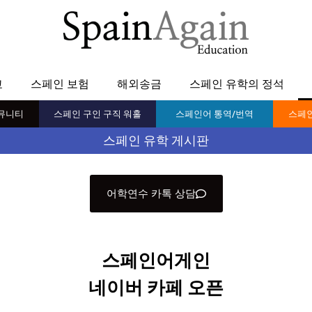
교
스페인 보험
해외송금
스페인 유학의 정석
뮤니티
스페인 구인 구직 워홀
스페인어 통역/번역
스페인
스페인 유학 게시판
어학연수 카톡 상담
스페인어게인
네이버 카페 오픈