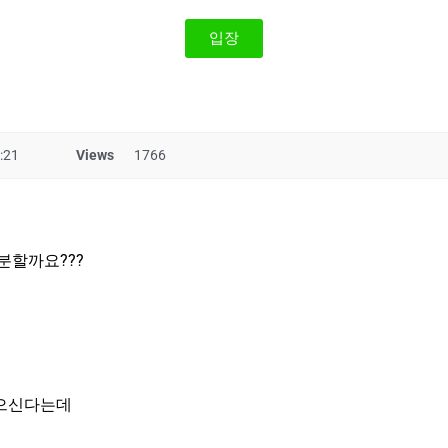
입장
:21
Views
1766
충분할까요???
많으신다는데