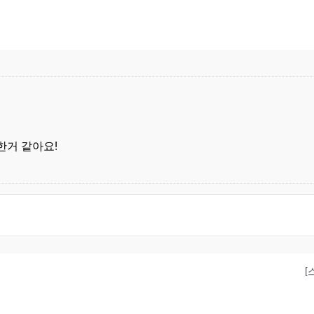
한거 같아요!
[