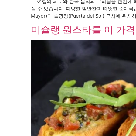
여행의 피로와 한국 음식의 그리움을 한번에 해결
실 수 있습니다. 다양한 밑반찬과 따뜻한 순대국밥
Mayor)과 솔광장(Puerta del Sol) 근처에 위치
미슐랭 원스타를 이 가