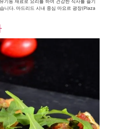
 유기농 재료로 요리를 하여 건강한 식사를 즐기
니다. 마드리드 시내 중심 마요르 광장(Plaza
아