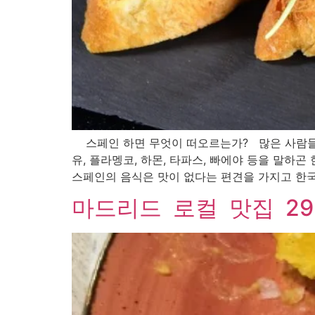
스페인 하면 무엇이 떠오르는가? 많은 사람들에게
유, 플라멩코, 하몬, 타파스, 빠에야 등을 말하
스페인의 음식은 맛이 없다는 편견을 가지고 한국
마드리드 로컬 맛집 29 F