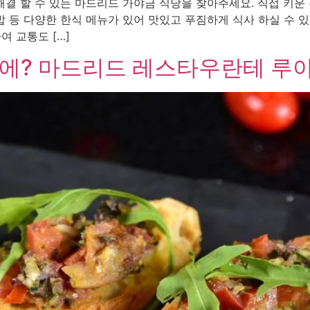
 할 수 있는 마드리드 가야금 식당을 찾아주세요. 직접 키운
 등 다양한 한식 메뉴가 있어 맛있고 푸짐하게 식사 하실 수 있습
하여 교통도 […]
격에? 마드리드 레스타우란테 루