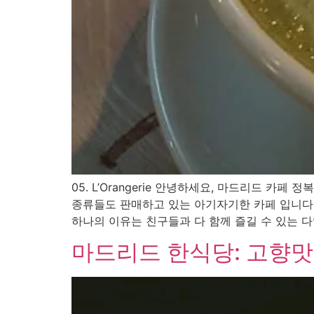
05. L’Orangerie 안녕하세요, 마드리드 카페
종류들도 판매하고 있는 아기자기한 카페 입니다.
하나의 이유는 친구들과 다 함께 즐길 수 있는 다양한
마드리드 한식당: 고향맛