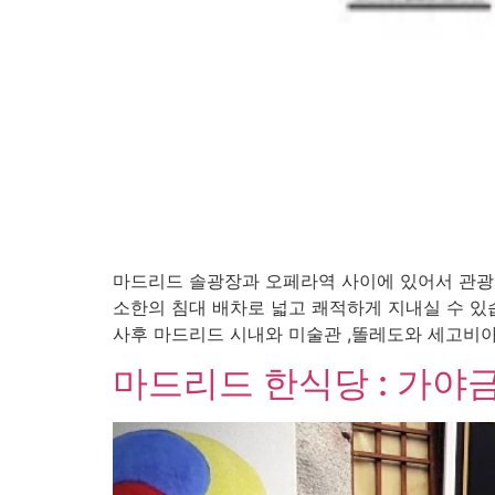
마드리드 솔광장과 오페라역 사이에 있어서 관광
소한의 침대 배차로 넓고 쾌적하게 지내실 수 있습
사후 마드리드 시내와 미술관 ,똘레도와 세고비아등
마드리드 한식당 : 가야