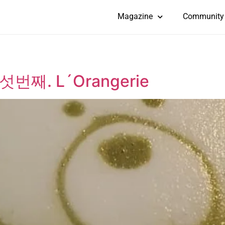
Magazine
Community
째. L´Orangerie