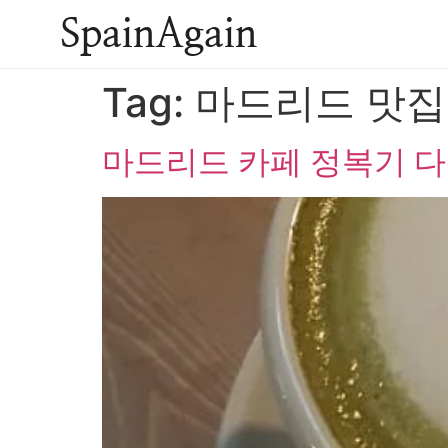
SpainAgain
Tag:
마드리드 맛집
마드리드 카페 정복기 다섯번