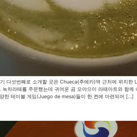
 정복기 다섯번째로 소개할 곳은 Chueca(추에카)역 근처에 위치한 L
 녹차라떼를 주문했는데 귀여운 곰 모야으이 라떼아트와 함께 나왔
 테이블 게임(Juego de mesa)들이 한 켠에 마련되어 […]