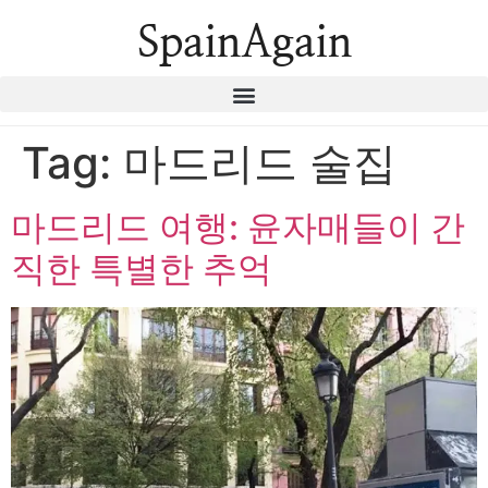
SpainAgain
Tag:
마드리드 술집
마드리드 여행: 윤자매들이 간
직한 특별한 추억