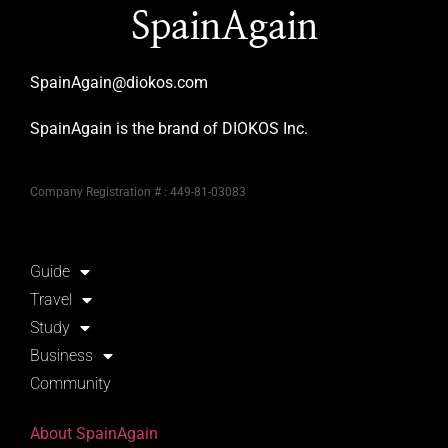
SpainAgain
SpainAgain@diokos.com
SpainAgain is the brand of DIOKOS Inc.
Company Registration # : 449-81-03083
Guide
Travel
Study
Business
Community
About SpainAgain