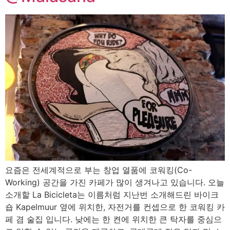
요즘은 전세계적으로 부는 창업 열품에 코워킹(Co-
Working) 공간을 가진 카페가 많이 생겨나고 있습니다. 오늘
소개할 La Bicicleta는 이름처럼 지난번 소개해드린 바이크
숍 Kapelmuur 옆에 위치한, 자전거를 컨셉으로 한 코워킹 카
페 겸 술집 입니다. 낮에는 한 켠에 위치한 큰 탁자를 중심으