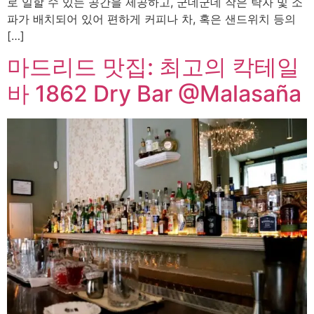
로 일할 수 있는 공간을 제공하고, 군데군데 작은 탁자 및 소
파가 배치되어 있어 편하게 커피나 차, 혹은 샌드위치 등의
[…]
마드리드 맛집: 최고의 칵테일
바 1862 Dry Bar @Malasaña