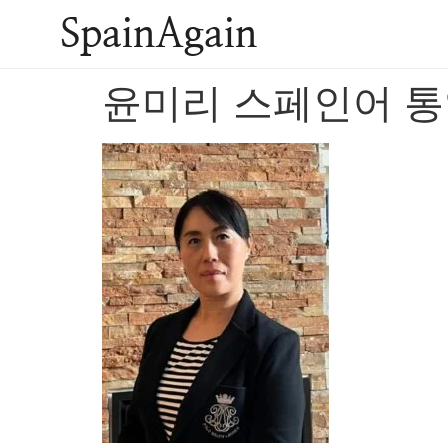
SpainAgain
윤미리 스페인어 