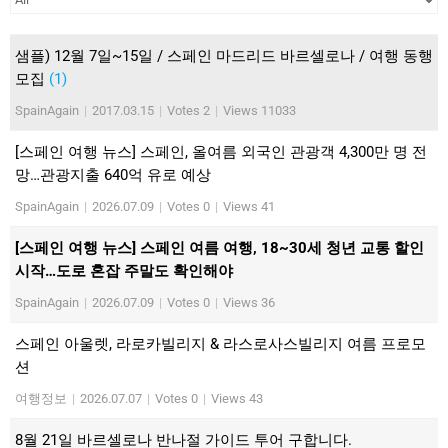
샘플) 12월 7일~15일 / 스페인 마드리드 바르셀로나 / 여행 동행
모집
(1)
SpainAgain
|
2017.03.15
|
Votes 2
|
Views 11033
[스페인 여행 뉴스] 스페인, 올여름 외국인 관광객 4,300만 명 전
망…관광지출 640억 유로 예상
SpainAgain
|
2026.07.09
|
Votes 0
|
Views 41
[스페인 여행 뉴스] 스페인 여름 여행, 18~30세 청년 교통 할인
시작…도로 혼잡 주말도 확인해야
SpainAgain
|
2026.07.09
|
Votes 0
|
Views 36
스페인 아울렛, 라로카빌리지 & 라스로사스빌리지 여름 프로모
션
여행정보
|
2026.07.07
|
Votes 0
|
Views 43
8월 21일 바르셀로나 반나절 가이드 투어 구합니다.