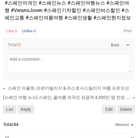
#스페인어게인 #스페인뉴스 #스페인여행뉴스 #스페인여
행 #VeranoJoven #스페인기차할인 #스페인버스할인 #스
페인교통 #스페인여름여행 #스페인생활 #스페인현지정보
Like
0
Unlike
0
Print
Total
0
«
스페인 아울렛, 라로카빌리지 & 라스로사스빌리지 여름 프로모션
[스페인 여행 뉴스] 스페인, 올여름 외국인 관광객 4,300만 명 전망…관광지출 640억 유로 예상
»
List
Reply
Edit
Delete
Total 84