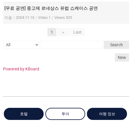
[무료 공연] 중고제 르네상스 유럽 쇼케이스 공연
이음
|
2024.11.13
|
Votes 1
|
Views 329
1
»
Last
Search
New
Powered by KBoard
호텔
투어
여행 정보