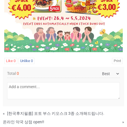
Like
0
Unlike
0
Print
Total
0
«
[한국후지필름] 포토 부스 키오스크 3종 소개해드립니다.
온라인 약국 상점 open!!
»