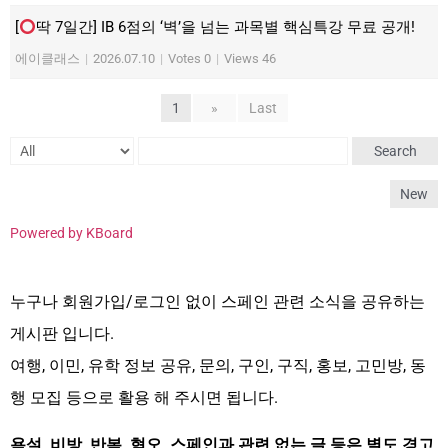
[
딱 7일간] IB 6점의 ‘벽’을 넘는 과목별 핵심특강 무료 공개!
에이클래스
|
2026.07.10
|
Votes 0
|
Views 46
1
»
Last
Search
New
Powered by KBoard
누구나 회원가입/로그인 없이 스페인 관련 소식을 공유하는
게시판 입니다.
여행, 이민, 유학 정보 공유, 문의, 구인, 구직, 홍보, 고민방, 동
행 모집 등으로 활용 해 주시면 됩니다.
욕설, 비방, 반복, 혐오, 스페인과 관련 없는 글 등은 별도 경고