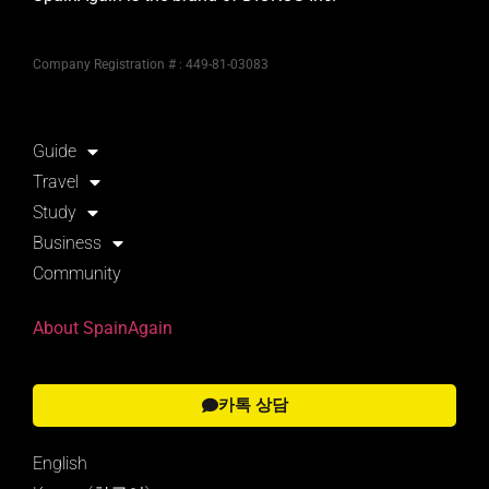
Company Registration # : 449-81-03083
Guide
Travel
Study
Business
Community
About SpainAgain
카톡 상담
English