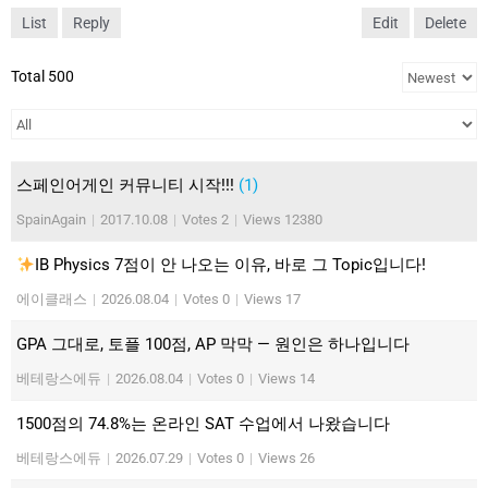
List
Reply
Edit
Delete
Total 500
스페인어게인 커뮤니티 시작!!!
(1)
SpainAgain
|
2017.10.08
|
Votes 2
|
Views 12380
IB Physics 7점이 안 나오는 이유, 바로 그 Topic입니다!
에이클래스
|
2026.08.04
|
Votes 0
|
Views 17
GPA 그대로, 토플 100점, AP 막막 — 원인은 하나입니다
베테랑스에듀
|
2026.08.04
|
Votes 0
|
Views 14
1500점의 74.8%는 온라인 SAT 수업에서 나왔습니다
베테랑스에듀
|
2026.07.29
|
Votes 0
|
Views 26