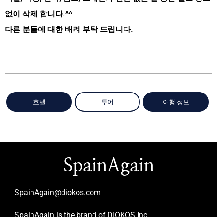
없이 삭제 합니다.^^
다른 분들에 대한 배려 부탁 드립니다.
호텔
투어
여행 정보
SpainAgain
SpainAgain@diokos.com
SpainAgain is the brand of DIOKOS Inc.