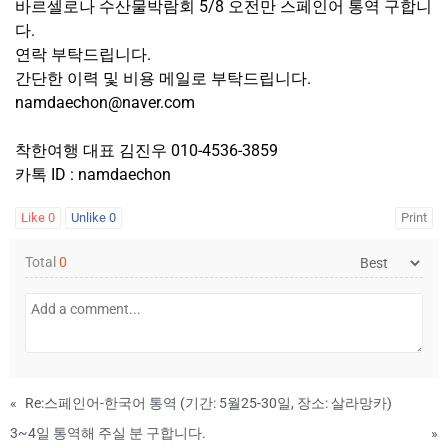
바르셀로나 수산물박람회 5/8 오전만 스페인어 통역 구합니
다.
연락 부탁드립니다.
간단한 이력 및 비용 메일로 부탁드립니다.
namdaechon@naver.com
착한여행 대표 김진우 010-4536-3859
카톡 ID : namdaechon
Like
0
Unlike
0
Print
Total
0
«
Re:스페인어-한국어 통역 (기간: 5월25-30일, 장소: 살라망카)
3~4일 통역해 주실 분 구합니다.
»