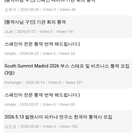
김현석
|
2026.08.03
|
Votes 0
|
Views 44
[통역사님 구인] 기관 회의 통역
JLab
|
2026.07.07
|
Votes 0
|
Views 141
스페인어 전문 통역 번역 해드립니다:)
simple
|
2026.06.22
|
Votes 0
|
Views 63
South Summit Madrid 2026 부스 스태프 및 비즈니스 통역 모집
(3명)
histranger
|
2026.05.14
|
Votes 0
|
Views 221
스페인어 전문 통역 번역 해드립니다:)
simple
|
2026.05.07
|
Votes 0
|
Views 80
2026.5.13 발렌시아 피카냐 연구소 한국어 통역사 모집
김인성
|
2026.05.05
|
Votes 0
|
Views 153