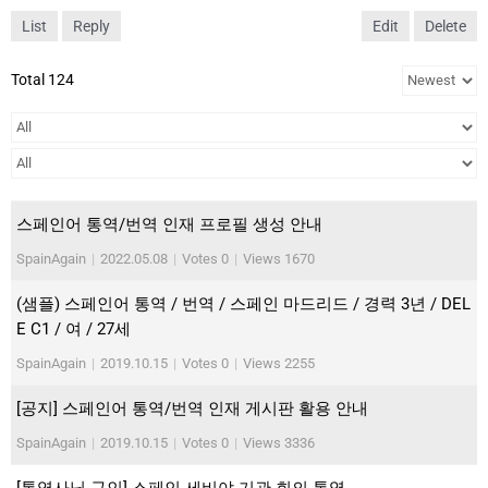
List
Reply
Edit
Delete
Total 124
스페인어 통역/번역 인재 프로필 생성 안내
SpainAgain
|
2022.05.08
|
Votes 0
|
Views 1670
(샘플) 스페인어 통역 / 번역 / 스페인 마드리드 / 경력 3년 / DEL
E C1 / 여 / 27세
SpainAgain
|
2019.10.15
|
Votes 0
|
Views 2255
[공지] 스페인어 통역/번역 인재 게시판 활용 안내
SpainAgain
|
2019.10.15
|
Votes 0
|
Views 3336
[통역사님 구인] 스페인 세비야 기관 회의 통역