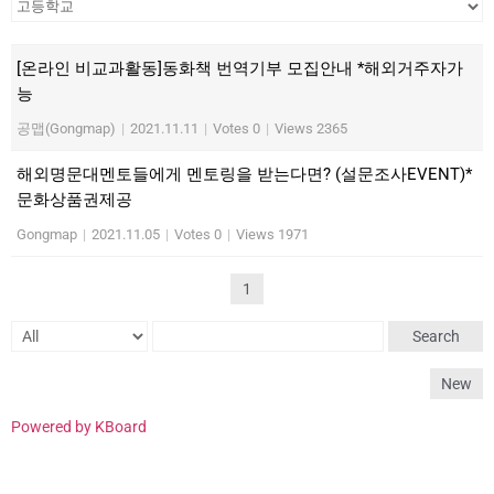
[온라인 비교과활동]동화책 번역기부 모집안내 *해외거주자가
능
공맵(Gongmap)
|
2021.11.11
|
Votes 0
|
Views 2365
해외명문대멘토들에게 멘토링을 받는다면? (설문조사EVENT)*
문화상품권제공
Gongmap
|
2021.11.05
|
Votes 0
|
Views 1971
1
Search
New
Powered by KBoard