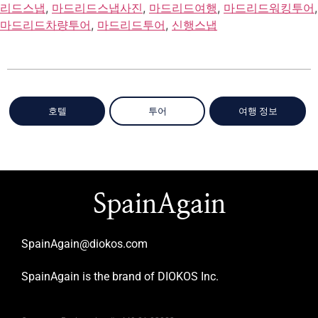
리드스냅
,
마드리드스냅사진
,
마드리드여행
,
마드리드워킹투어
,
마드리드차량투어
,
마드리드투어
,
신행스냅
호텔
투어
여행 정보
SpainAgain
SpainAgain@diokos.com
SpainAgain is the brand of DIOKOS Inc.