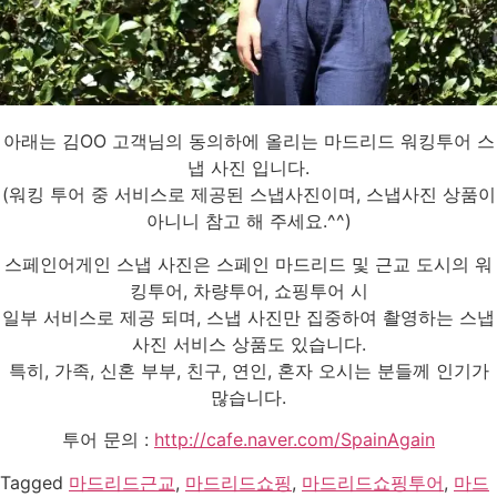
아래는 김OO 고객님의 동의하에 올리는 마드리드 워킹투어 스
냅 사진 입니다.
(워킹 투어 중 서비스로 제공된 스냅사진이며, 스냅사진 상품이
아니니 참고 해 주세요.^^)
스페인어게인 스냅 사진은 스페인 마드리드 및 근교 도시의 워
킹투어, 차량투어, 쇼핑투어 시
일부 서비스로 제공 되며, 스냅 사진만 집중하여 촬영하는 스냅
사진 서비스 상품도 있습니다.
특히, 가족, 신혼 부부, 친구, 연인, 혼자 오시는 분들께 인기가
많습니다.
투어 문의 :
http://cafe.naver.com/SpainAgain
Tagged
마드리드근교
,
마드리드쇼핑
,
마드리드쇼핑투어
,
마드