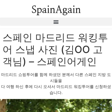
SpainAgain
스페인 마드리드 워킹투
어 스냅 사진 (김OO 고
객님) – 스페인어게인
마드리드 쇼핑투어를 함께 하셨던 분께서 다른 스페인 지방 도
시들을
다 여행 하신 후에 다시 오셔서 마드리드 워킹투어를 신청하셨
습니다.