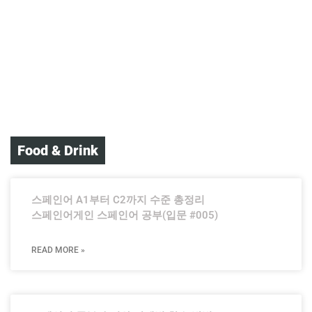
Food & Drink
스페인어 A1부터 C2까지 수준 총정리
스페인어게인 스페인어 공부(입문 #005)
READ MORE »