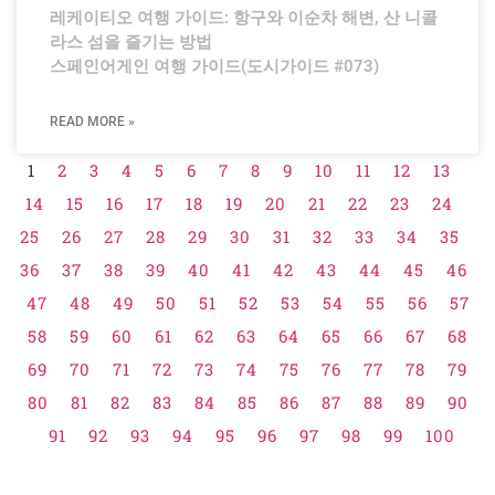
레케이티오 여행 가이드: 항구와 이순차 해변, 산 니콜
라스 섬을 즐기는 방법
스페인어게인 여행 가이드(도시가이드 #073)
READ MORE »
1
2
3
4
5
6
7
8
9
10
11
12
13
14
15
16
17
18
19
20
21
22
23
24
25
26
27
28
29
30
31
32
33
34
35
36
37
38
39
40
41
42
43
44
45
46
47
48
49
50
51
52
53
54
55
56
57
58
59
60
61
62
63
64
65
66
67
68
69
70
71
72
73
74
75
76
77
78
79
80
81
82
83
84
85
86
87
88
89
90
91
92
93
94
95
96
97
98
99
100