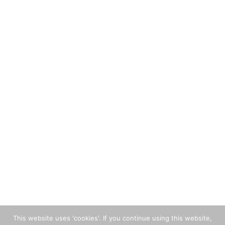
This website uses 'cookies'. If you continue using this website,