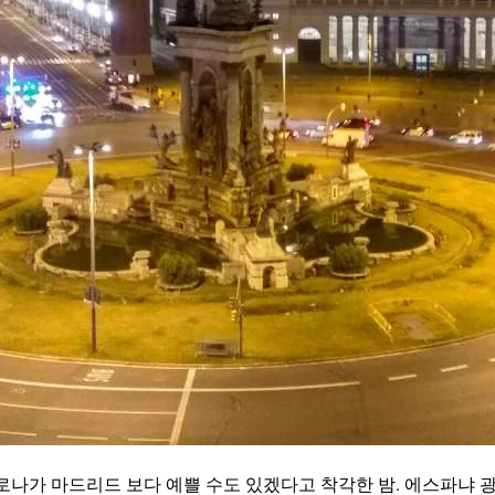
나가 마드리드 보다 예쁠 수도 있겠다고 착각한 밤. 에스파냐 광장