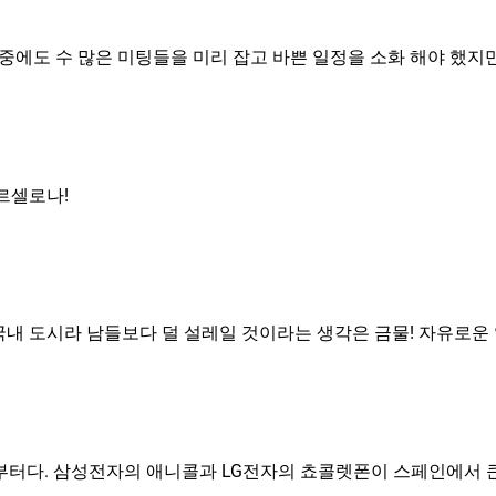
중에도 수 많은 미팅들을 미리 잡고 바쁜 일정을 소화 해야 했지
바르셀로나!
내 도시라 남들보다 덜 설레일 것이라는 생각은 금물! 자유로운 
서 부터다. 삼성전자의 애니콜과 LG전자의 쵸콜렛폰이 스페인에서 