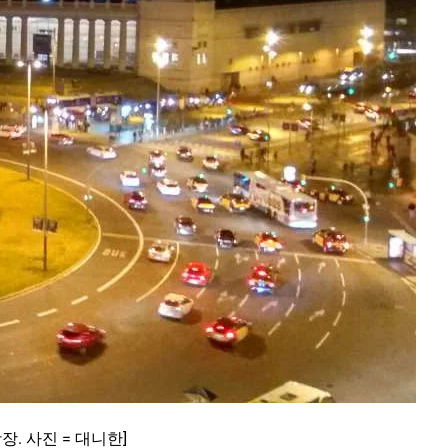
. 사진 = 대니한]