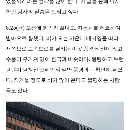
었을까?” 라는 생각을 많이 한다. 이 글을 통해 다시
한번 감사의 말씀을 드리고 싶다.
5.25(금) 오전에 회의가 끝나고, 자동차를 렌트하여
빌바오로 향했다. 비가 오는 가운데 대서양을 따라
서쪽으로 고속도로를 달리는 이곳 풍경은 산이 많고
수풀이 우거져 있어 한국과 비슷하다. 황량하고 누런
평원이 펼쳐진 스페인의 일반 풍경과는 확연히 달랐
다. 지겨울 정도로 비가 많이 온다고 불평하는 사람
들도 있다.