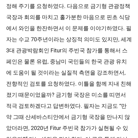
정해 주기를 요청하였다. 다음으로 금기형 관광정책
국장과 회의를 마치고 홀가분한 마음으로 핀초 식당
에서 와인을 한잔하면서 이 문제를 이야기하였다. 필
자는 수교 70주년이라는 상징적 의미도 있지만, 세계
3대 관광박람회인 Fitur의 주빈국 참가를 통해서 스
페인은 물론 유럽, 중남미 국민들의 한국 관광 유치
에 도움이 될 것이라는 실질적 측면을 강조하면서,
전향적인 검토를 요청하였다. 이틀을 함께 지내 친해
졌기 때문이었을까? 금기형 국장은 미소를 띠면서
적극 검토하겠다고 답변하였다. 필자는 지금도 “만
약 그때 산세바스티안에서 금기형 국장을 만나지 않
았더라면, 2020년 Fitur 주빈국 참가가 실현될 수 있