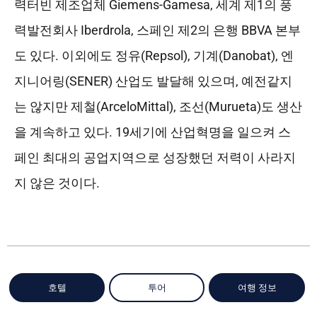
력터빈 제조업체 Giemens-Gamesa, 세계 제1의 풍
력발전회사 Iberdrola, 스페인 제2의 은행 BBVA 본부
도 있다. 이외에도 정유(Repsol), 기계(Danobat), 엔
지니어링(SENER) 산업도 발달해 있으며, 예전같지
는 않지만 제철(ArceloMittal), 조선(Murueta)도 생산
을 계속하고 있다. 19세기에 산업혁명을 일으켜 스
페인 최대의 공업지역으로 성장했던 저력이 사라지
지 않은 것이다.
호텔
투어
여행 정보