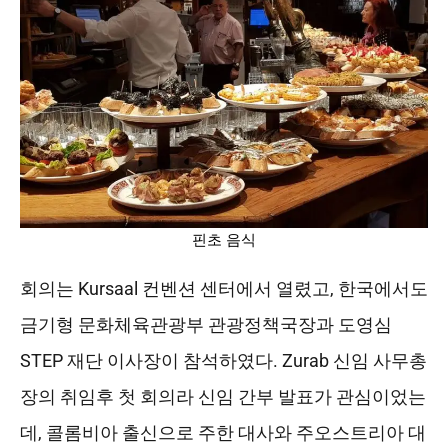
핀초 음식
회의는 Kursaal 컨벤션 센터에서 열렸고, 한국에서도
금기형 문화체육관광부 관광정책국장과 도영심
STEP 재단 이사장이 참석하였다. Zurab 신임 사무총
장의 취임후 첫 회의라 신임 간부 발표가 관심이었는
데, 콜롬비아 출신으로 주한 대사와 주오스트리아 대