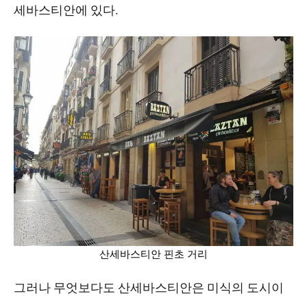
세바스티안에 있다.
산세바스티안 핀초 거리
그러나 무엇보다도 산세바스티안은 미식의 도시이