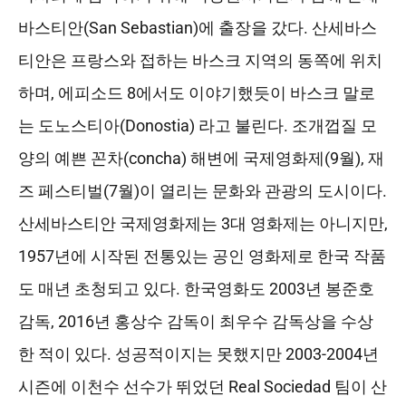
바스티안(San Sebastian)에 출장을 갔다. 산세바스
티안은 프랑스와 접하는 바스크 지역의 동쪽에 위치
하며, 에피소드 8에서도 이야기했듯이 바스크 말로
는 도노스티아(Donostia) 라고 불린다. 조개껍질 모
양의 예쁜 꼰차(concha) 해변에 국제영화제(9월), 재
즈 페스티벌(7월)이 열리는 문화와 관광의 도시이다.
산세바스티안 국제영화제는 3대 영화제는 아니지만,
1957년에 시작된 전통있는 공인 영화제로 한국 작품
도 매년 초청되고 있다. 한국영화도 2003년 봉준호
감독, 2016년 홍상수 감독이 최우수 감독상을 수상
한 적이 있다. 성공적이지는 못했지만 2003-2004년
시즌에 이천수 선수가 뛰었던 Real Sociedad 팀이 산