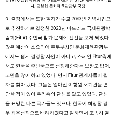
UNWTO 집행위원회 한국대표단-도영심 STEP 재단 이사장, 필
자, 금철형 문화체육관광부 국장-
이 출장에서는 또한 필자가 수교 70주년 기념사업으
로 추진하기로 결정한 2020년 마드리드 국제관광박
람회(Fitur) 주빈국 참가 문제에 진전을 보게 되었다.
많은 예산이 소요되어 주무부처인 문화체육관광부
에서도 쉽게 결정할 사안이 아니고, 스페인 Fitur측에
서도 한국을 주빈국으로 선정해준다는 보장도 없어,
고민을 많이 하고 있었다. 먼저 Fitur 관계자들이 필
자를 찾아 왔다. 그들은 얼마전 이창원 서기관을 면
담한 적이 있어 우리측의 관심을 알고 있었다. 관심
을 표명한 다른 국가들도 있으나, 한국이 희망할 경
우 최우선적으로 배려하겠다고 말하면서 조속히 결