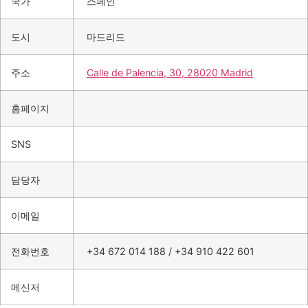
국가
스페인
도시
마드리드
주소
Calle de Palencia, 30, 28020 Madrid
홈페이지
SNS
담당자
이메일
전화번호
+34 672 014 188 / +34 910 422 601
메신저