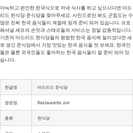
아늑하고 편안한 한국식으로 저녁 식사를 하고 싶으시다면 마드
리드 한식당 준식당을 찾아주세요. 사진으로만 봐도 군침도는 수
많은 진짜 한국 음식들이 계절에 맞게 준비 되어 있습니다. 프로
페셔널 셰프의 손맛과 스태프들의 서비스는 정말 감동적입니다.
기존의 마드리드 한식당들의 평범한 한국 음식에 질리셨다면 새
로 생긴 준식당에서 가장 맛있는 한국 음식을 맛 보세요. 한국인
들은 물론 외국인들도 좋아하는 한국 음식들이 잘 준비 되어 있
습니다.
한글명
마드리드 준식당
영문명
Restaurante Jun
종류
한식당