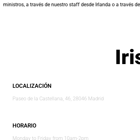
ministros, a través de nuestro staff desde Irlanda o a través d
Ir
LOCALIZACIÓN
Paseo de la Castellana, 46, 28046 Madrid
HORARIO
Monday to Friday from 10am-2pm