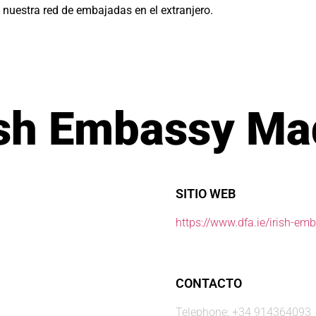
e nuestra red de embajadas en el extranjero.
ish Embassy Ma
SITIO WEB
https://www.dfa.ie/irish-em
CONTACTO
Telephone: +34 914364093