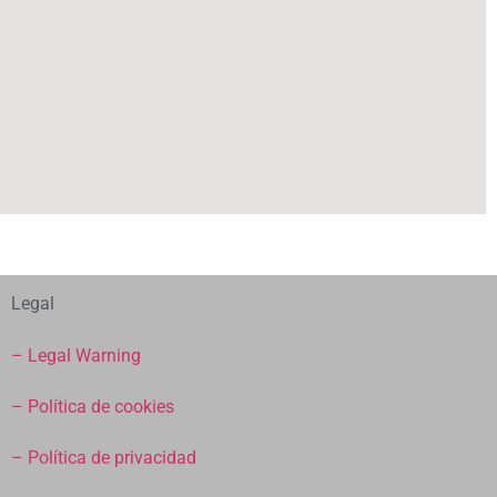
Legal
– Legal Warning
– Política de cookies
– Política de privacidad